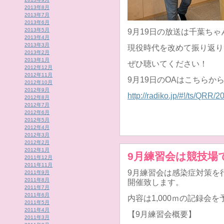
2013年8月
2013年7月
2013年6月
2013年5月
9月19日の放送は千葉ち
2013年4月
2013年3月
現役時代を改めて振り返り
2013年2月
2013年1月
ぜひ聴いてください！
2012年12月
2012年11月
9月19日のOAはこちらか
2012年10月
2012年9月
http://radiko.jp/#!/ts/QRR
2012年8月
2012年7月
2012年6月
2012年5月
2012年4月
2012年3月
2012年2月
2012年1月
9月練習会は競技場
2011年12月
2011年11月
9月練習会は感染症対策を
2011年9月
2011年8月
開催致します。
2011年7月
2011年6月
内容は1,000ｍの記録会
2011年5月
2011年4月
【9月練習会概要】
2011年3月