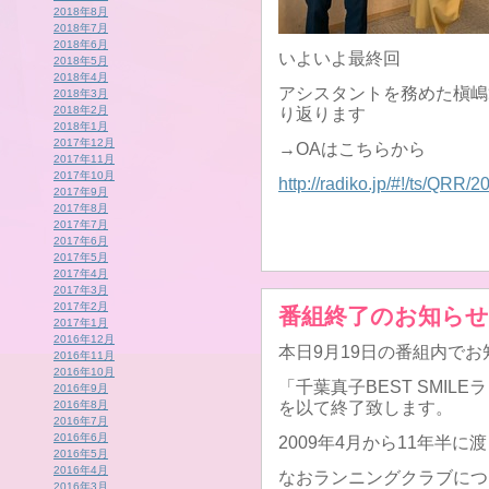
2018年8月
2018年7月
2018年6月
いよいよ最終回
2018年5月
2018年4月
アシスタントを務めた槇嶋
2018年3月
2018年2月
り返ります
2018年1月
2017年12月
→OAはこちらから
2017年11月
2017年10月
http://radiko.jp/#!/ts/QRR
2017年9月
2017年8月
2017年7月
2017年6月
2017年5月
2017年4月
2017年3月
2017年2月
番組終了のお知らせ
2017年1月
2016年12月
本日9月19日の番組内で
2016年11月
2016年10月
「千葉真子BEST SMIL
2016年9月
2016年8月
を以て終了致します。
2016年7月
2016年6月
2009年4月から11年半
2016年5月
2016年4月
なおランニングクラブにつ
2016年3月