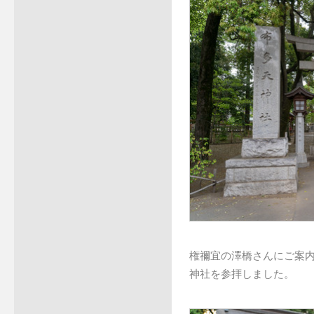
権禰宜の澤橋さんにご案内
神社を参拝しました。