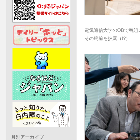
電気通信大学のOBで番組
その腕前を披露（!?）
月別アーカイブ