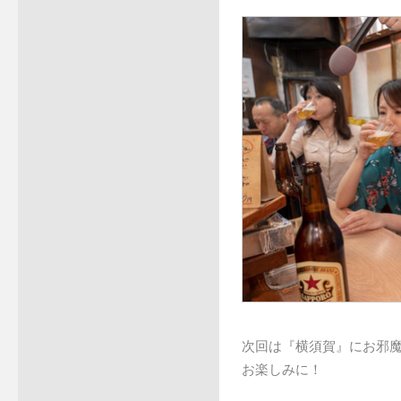
次回は『横須賀』にお邪
お楽しみに！