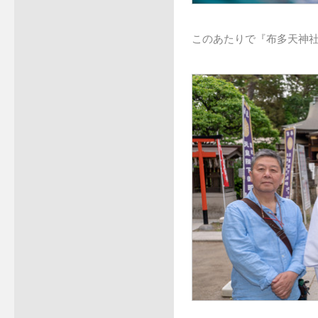
このあたりで『布多天神