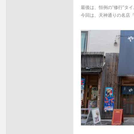
最後は、恒例の"修行"タイ
今回は、天神通りの名店