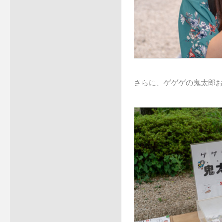
さらに、ゲゲゲの鬼太郎