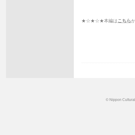
★☆★☆★本編は
こちら
© Nippon Cultural 