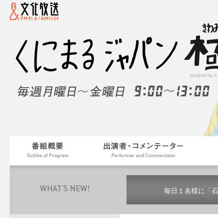
毎日１名様に「
毎日１名様に「