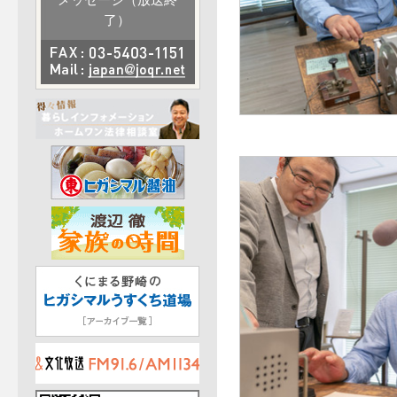
メッセージ（放送終
了）