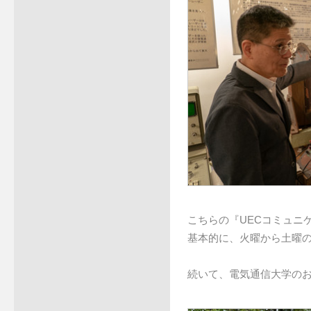
こちらの『UECコミュニ
基本的に、火曜から土曜の
続いて、電気通信大学の