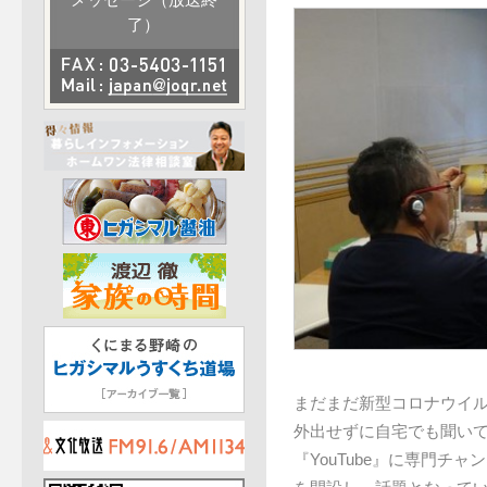
メッセージ（放送終
了）
まだまだ新型コロナウイ
外出せずに自宅でも聞い
『YouTube』に専門チャ