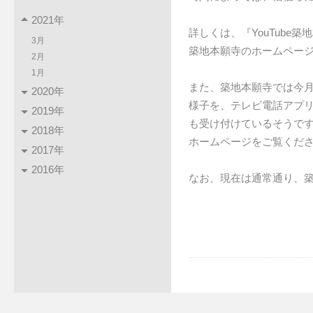
2021年
詳しくは、『YouTube
3月
築地本願寺のホームペー
2月
1月
また、築地本願寺では今
2020年
様子を、テレビ電話アプリ
2019年
も受け付けているそうで
2018年
ホームページをご覧くだ
2017年
2016年
なお、現在は通常通り、