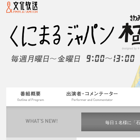
毎日１名様に「
毎日１名様に「