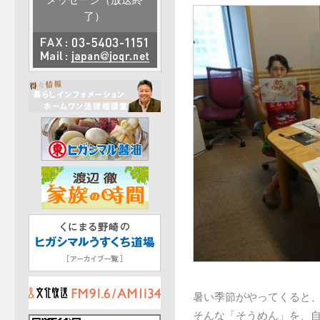
メッセージ（放送終
了）
暑い季節がやってくると
そんな「そうめん」を、