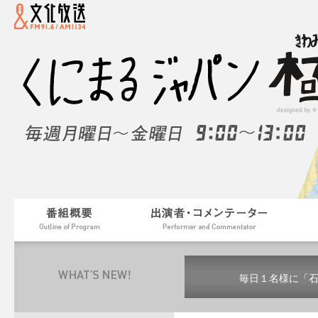
毎日１名様に「
毎日１名様に「