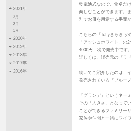
乾電池式なので、食卓だ
2021年
楽しむことができます。
3月
別でお皿を用意する手間
2月
1月
こちらの『Toffyきらき
2020年
「アッシュホワイト」の2
2019年
4000円＋税で発売中です
2018年
詳しくは、販売元の『ラ
2017年
2016年
続いてご紹介したのは、
発売されている『ブルー
「グランデ」というネー
その「大きさ」となって
ことができるファミリー
家族や仲間と一緒にワイ