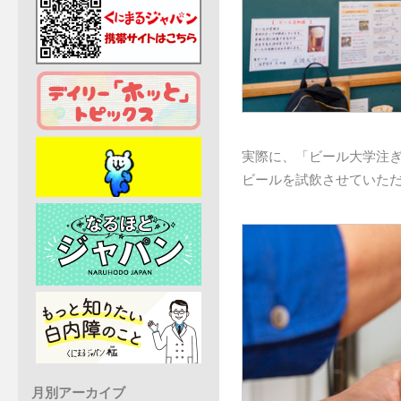
実際に、「ビール大学注
ビールを試飲させていた
月別アーカイブ