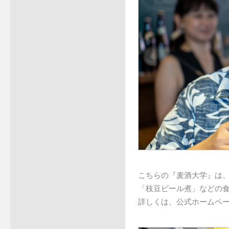
こちらの『麦酒大学』は
「枝豆ビール煮」などの
詳しくは、公式ホームペ