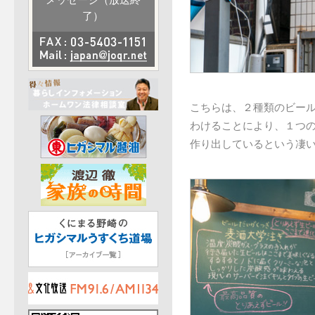
メッセージ（放送終
了）
こちらは、２種類のビー
わけることにより、１つの
作り出しているという凄