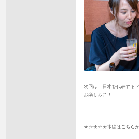
次回は、日本を代表する
お楽しみに！
★☆★☆★本編は
こちら