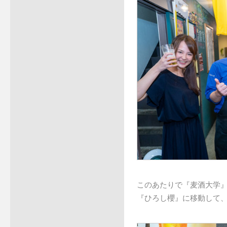
このあたりで『麦酒大学
『ひろし櫻』に移動して、