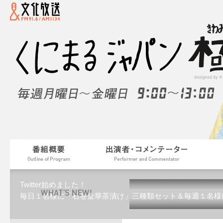
Twitter始めました！
毎日１名様に「石巻金華茶漬け」三種類セット＆毎週１名様