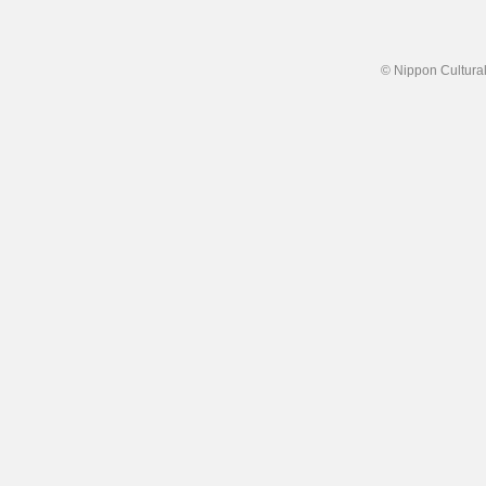
© Nippon Cultural 