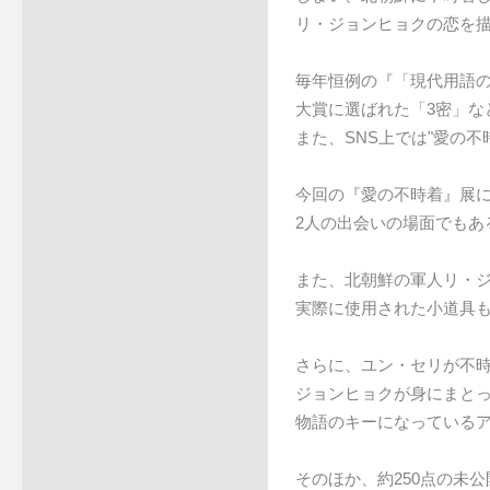
リ・ジョンヒョクの恋を
毎年恒例の『「現代用語
大賞に選ばれた「3密」な
また、SNS上では"愛の
今回の『愛の不時着』展
2人の出会いの場面でもあ
また、北朝鮮の軍人リ・
実際に使用された小道具
さらに、ユン・セリが不
ジョンヒョクが身にまと
物語のキーになっている
そのほか、約250点の未公