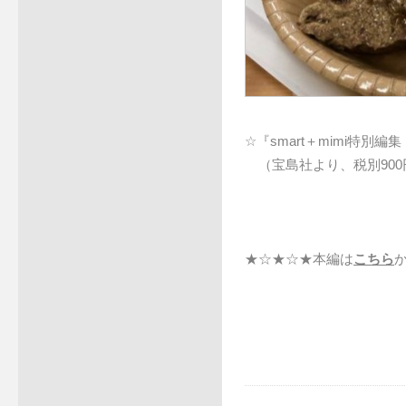
☆『smart＋mimi特別
（宝島社より、税別900
★☆★☆★本編は
こちら