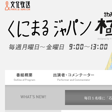
毎日１名様に「
毎日１名様に「