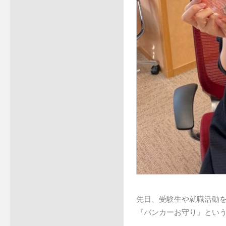
先日、受験生や就職活動
『バンカーお守り』とい