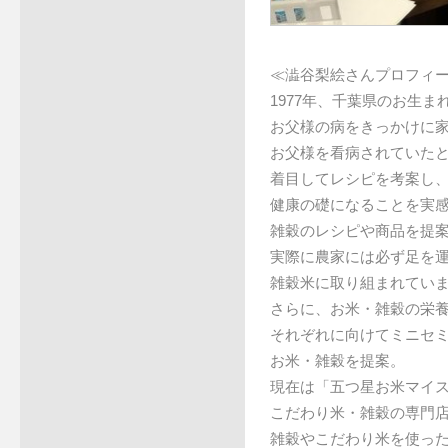
≪澁谷梨絵さんプロフィ
1977年、千葉県のお生
お父様の病をきっかけに
お父様を看病されていた
着目してレシピを考案し
健康の礎になることを実
雑穀のレシピや商品を提
実際に農家には必ず足を
雑穀米に取り組まれてい
さらに、お米・雑穀の栄
それぞれに向けてミニセ
お米・雑穀を提案。
現在は「五つ星お米マイ
こだわり米・雑穀の専門
雑穀やこだわり米を使っ