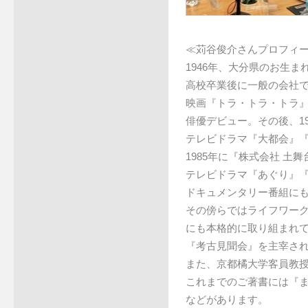
≪苅谷俊介さんプロフィ
1946年、大分県のお生ま
高校卒業後に一般の会社で
映画『トラ・トラ・トラ』
俳優デビュー。その後、1
テレビドラマ『大都会』
1985年に『株式会社 
テレビドラマ『あぐり』
ドキュメンタリー番組に
その傍らではライフワー
にも本格的に取り組まれ
『考古見聞会』を主宰さ
また、京都橘大学客員教
これまでのご著書には『
などがあります。