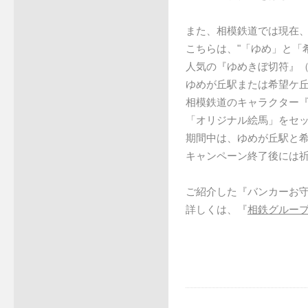
また、相模鉄道では現在
こちらは、"「ゆめ」と「
人気の『ゆめきぼ切符』
ゆめが丘駅または希望ケ丘
相模鉄道のキャラクター
「オリジナル絵馬」をセ
期間中は、ゆめが丘駅と
キャンペーン終了後には
ご紹介した『バンカーお
詳しくは、『
相鉄グルー