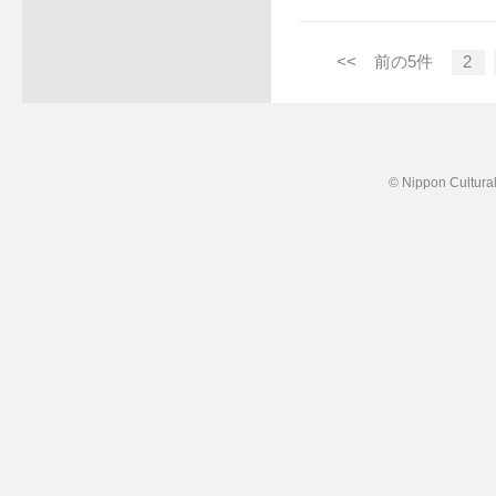
<<
前の5件
2
© Nippon Cultural 