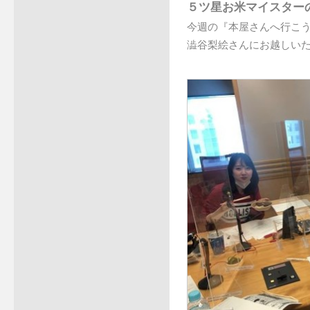
５ツ星お米マイスター
今週の『本屋さんへ行こ
澁谷梨絵さんにお越しい