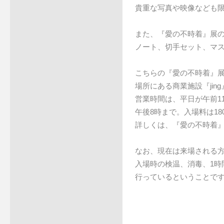
貴重な写真や映像なども
また、『愛の不時着』展
ノート、切手セット、マ
こちらの『愛の不時着』展
場所にある商業施設『jin
営業時間は、平日が午前1
午後8時まで。入場料は18
詳しくは、『愛の不時着
なお、現在は来場される
入場時の検温、消毒、1時
行っているということで