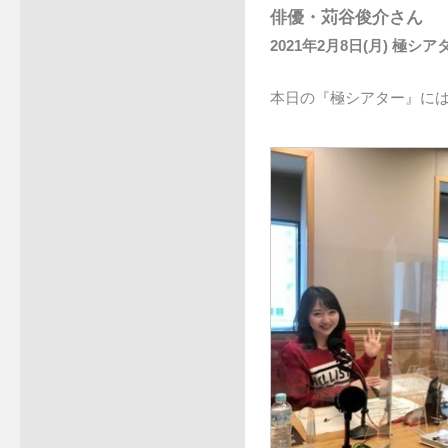
俳優・苅谷俊介さん
2021年2月8日(月) 極シア
本日の『極シアター』に