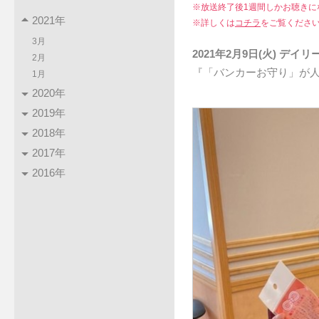
※放送終了後1週間しかお聴きに
2021年
※詳しくは
コチラ
をご覧くださ
3月
2021年2月9日(火) デ
2月
『「バンカーお守り」が
1月
2020年
2019年
2018年
2017年
2016年