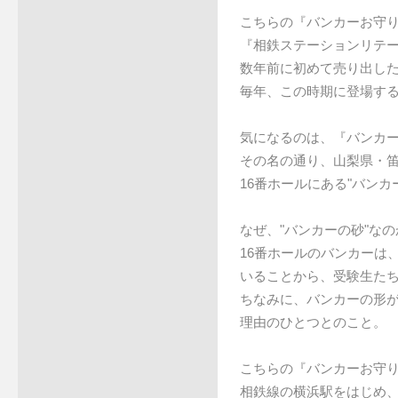
こちらの『バンカーお守
『相鉄ステーションリテ
数年前に初めて売り出し
毎年、この時期に登場す
気になるのは、『バンカ
その名の通り、山梨県・
16番ホールにある"バン
なぜ、"バンカーの砂"な
16番ホールのバンカーは
いることから、受験生た
ちなみに、バンカーの形
理由のひとつとのこと。
こちらの『バンカーお守り
相鉄線の横浜駅をはじめ、