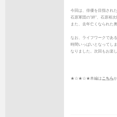
今回は、俳優を目指され
石原軍団の"絆"、石原裕
また、去年亡くなられた
なお、ライフワークであ
時間いっぱいとなってしま
なりました。次回もお楽
★☆★☆★本編は
こちら