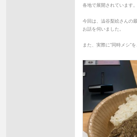
各地で展開されています
今回は、澁谷梨絵さんの最新
お話を伺いました。
また、実際に"同時メシ"