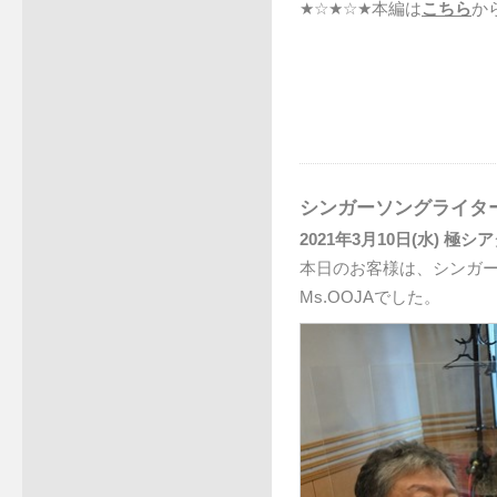
★☆★☆★本編は
こちら
か
シンガーソングライター
2021年3月10日(水) 極シ
本日のお客様は、シンガ
Ms.OOJAでした。