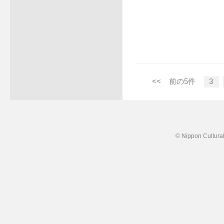
<<
前の5件
3
© Nippon Cultural 