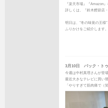
『楽天市場』『Amazo
詳しくは、『鈴木鰹節店
明日は、"冬の味覚の王様
ふりかけをご紹介します
3月10日 バック・ト
今週は中村真理さんが登
最近大きなテレビに買い
「やりすぎて筋肉痛で（