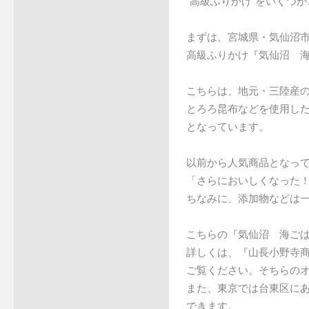
"高級ふりかけ"をいくつ
まずは、宮城県・気仙沼
高級ふりかけ『気仙沼 
こちらは、地元・三陸産
とろろ昆布などを使用した
となっています。
以前から人気商品となっ
「さらにおいしくなった
ちなみに、添加物などは
こちらの『気仙沼 海ごは
詳しくは、『山長小野寺商
ご覧ください。そちらの
また、東京では台東区に
できます。