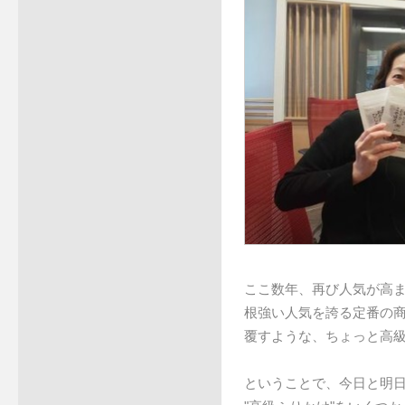
ここ数年、再び人気が高ま
根強い人気を誇る定番の商
覆すような、ちょっと高
ということで、今日と明日