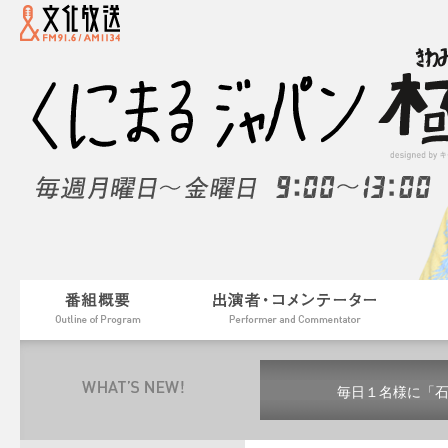
毎日１名様に「
毎日１名様に「