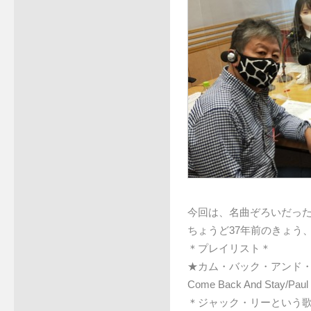
今回は、名曲ぞろいだった
ちょうど37年前のきょう
＊プレイリスト＊
★カム・バック・アンド
Come Back And Stay/Paul
＊ジャック・リーという