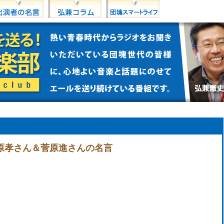
菅原孝さん＆菅原進さんの名言