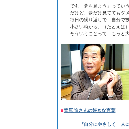
でも「夢を見よう」っていう
だけど、夢だけ見ててもダメ
毎日の繰り返しで、自分で技
小さい時から、（たとえば）
そういうことって、もっと大
■
菅原 進さんの好きな言葉
『
自分にやさしく 人