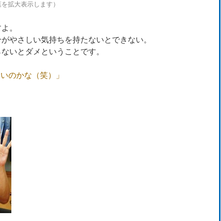
葉を拡大表示します）
すよ。
分がやさしい気持ちを持たないとできない。
らないとダメということです。
ないのかな（笑）」