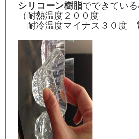
シリコーン樹脂
でできている
（耐熱温度２００度
耐冷温度マイナス３０度 電