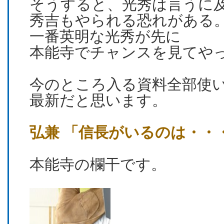
そうすると、光秀は言うに
秀吉もやられる恐れがある
一番英明な光秀が先に
本能寺でチャンスを見てやっ
今のところ入る資料全部使
最新だと思います。
弘兼 「信長がいるのは・・
本能寺の欄干です。