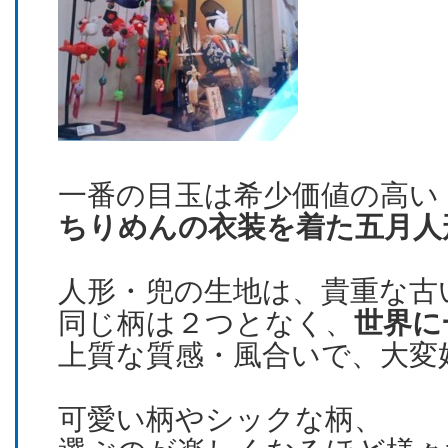
一番の目玉は希少価値の高い
ちりめんの衣装を着た五月人
人形・兜の生地は、貴重な古
同じ柄は２つとなく、
世界に
上質な質感・風合いで、大変
可愛い柄やシックな柄、