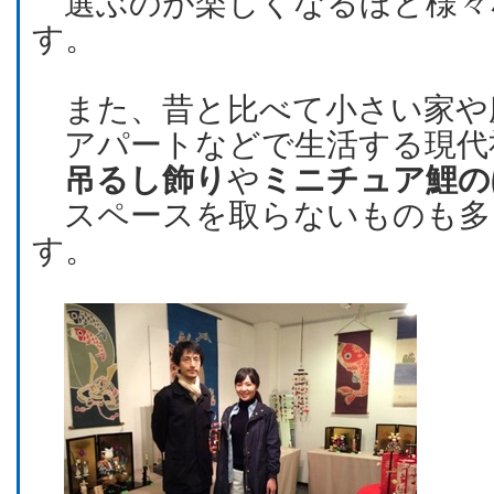
選ぶのが楽しくなるほど様々
す。
また、昔と比べて小さい家や
アパートなどで生活する現代
吊るし飾り
や
ミニチュア鯉の
スペースを取らないものも多
す。