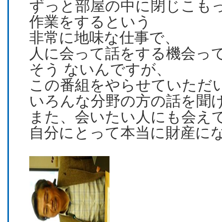
ずっと部屋の中に閉じこも
作業をするという
非常に地味な仕事で、
人に会って話をする機会っ
そう ないんですが、
この番組をやらせていただ
いろんな分野の方の話を聞
また、会いたい人にも会え
自分にとって本当に財産に