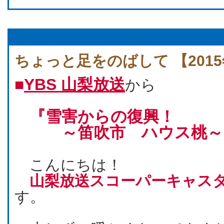
ちょっと足をのばして 【2015
■
YBS 山梨放送
から
『雪害からの復興！
～笛吹市 ハウス桃～
こんにちは！
山梨放送スコーパーキャス
す。