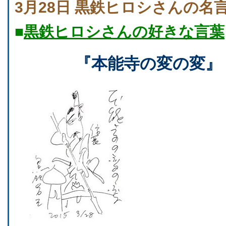
3月28日 黒鉄ヒロシさんの名
■
黒鉄ヒロシさんの好きな言葉
『本能寺の変の変』