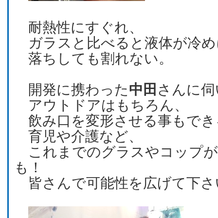
耐熱性にすぐれ、
ガラスと比べると液体が冷め
落ちしても割れない。
開発に携わった
中田
さんに伺
アウトドアはもちろん、
飲み口を変形させる事もでき
育児や介護など、
これまでのグラスやコップが
も！
皆さんで可能性を広げて下さ