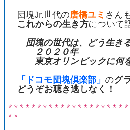
団塊Jr.世代の
唐橋ユミ
さん
これからの生き方
について
団塊の世代は、どう生き
２０２０年
東京オリンピックに何を
「ドコモ団塊倶楽部」
の
グ
どうぞお聴き逃しなく！
* * * * * * * * * * * * * * * * * * * * *
* *