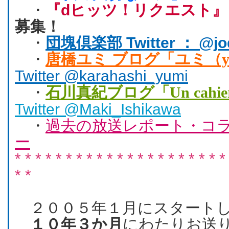
・
『dヒッツ！リクエスト』
募集！
・
団塊倶楽部 Twitter ： @joq
・
唐橋ユミ ブログ「ユミ（yo
Twitter @karahashi_yumi
・
石川真紀ブログ「Un cahier
Twitter @Maki_Ishikawa
・
過去の放送レポート・コラ
ー
* * * * * * * * * * * * * * * * * * * * *
* *
２００５年１月にスタート
１０年３か月
にわたりお送