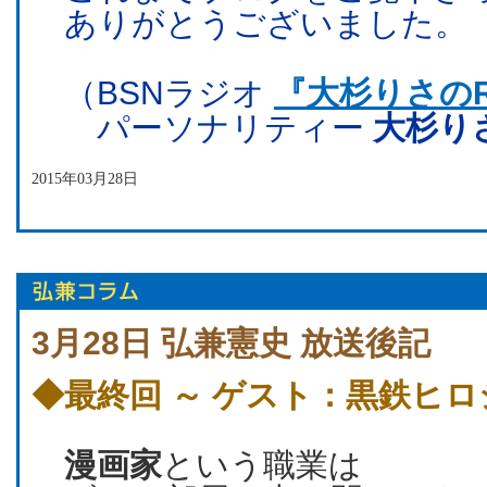
ありがとうございました。
（BSNラジオ
『大杉りさのR
パーソナリティー
大杉り
2015年03月28日
3月28日 弘兼憲史 放送後記
◆最終回 ～ ゲスト：黒鉄ヒ
漫画家
という職業は