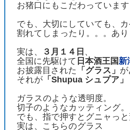
お猪口にもこだわっています
でも、大切にしていても、カ
割れてしまったり。。。あり
実は、
３月１４日
、
全国に先駆けて
日本酒王国
新
お披露目された
「グラス」
が
それが
「Shupua シュプア」
ガラスのような透明度。
切子のようなカッティング。
でも、指で押すとグニャっと
実は、こちらのグラス