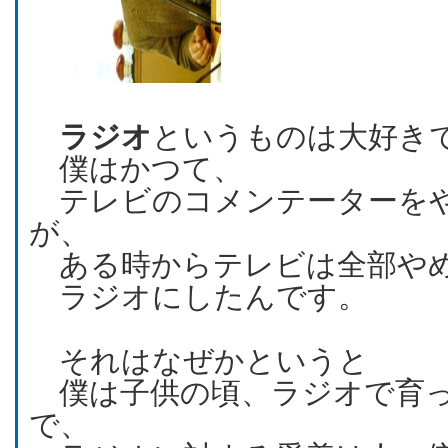
ラジオ
というものは大好き
僕はかつて、
テレビのコメンテーターを
が、
ある時からテレビは全部や
ラジオにしたんです。
それはなぜかというと
僕は子供の頃、ラジオで育っ
で、