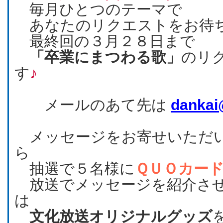
毎月ひとつのテーマで
あなたのリクエストをお待
最終回の３月２８日まで
「卒業にまつわる歌」
のリ
す
♪
メールのあて先は
dankai
メッセージをお寄せいただい
ら
抽選で５名様に
ＱＵＯカー
放送でメッセージを紹介させ
は
文化放送オリジナルグッズ