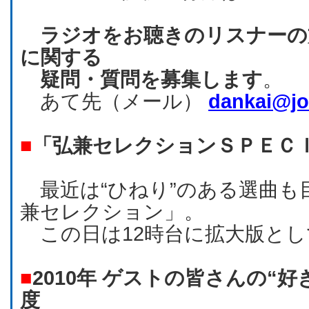
ラジオをお聴きのリスナーの
に関する
疑問・質問を募集します
。
あて先（メール）
dankai@jo
■
「弘兼セレクションＳＰＥＣ
最近は“ひねり”のある選曲も
兼セレクション」。
この日は12時台に拡大版とし
■
2010年 ゲストの皆さんの“
度