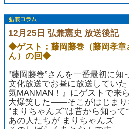
12月25日 弘兼憲史 放送後記
◆ゲスト：藤岡藤巻（藤岡孝章
ん）の回◆
“藤岡藤巻”さんを一番最初に知
文化放送でお昼に放送していた
気MANMAN！』にゲストで来
大爆笑した――そこがはじまり
“まりちゃんズ”は昔から知って
あの人たちが まりちゃんズ―