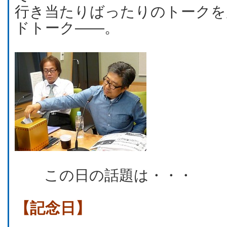
行き当たりばったりのトークを
ドトーク――。
この日の話題は・・・
【記念日】