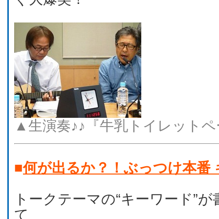
▲生演奏♪♪『牛乳トイレット
■
何が出るか？！ぶっつけ本番 
トークテーマの“キーワード”
て