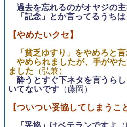
過去を忘れるのがオヤジの主
「記念」とか言ってるうちは
【やめたいクセ】
「貧乏ゆすり」をやめろと言
やめられましたが、手がやた
ました
（弘兼）
酔うとすぐ下ネタを言うらし
いてないです
（藤岡）
【ついつい妥協してしまうこ
「妥協」はベテランですよ
（