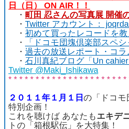
日（日） ON AIR！！
・
町田 忍さんの写真展 開催
・
Twitter アカウント： joqrda
・
初めて買ったレコードを教
・
「ドコモ団塊倶楽部スペシ
・
過去の放送レポート・コラ
・
石川真紀ブログ「Un cahier 
Twitter @Maki_Ishikawa
* * * * * * * * * * * * * * * * * * * * * * 
２０１１年１月１日
の「ドコモ
特別企画！
これを聴けば あなたも
エキデ
トの「箱根駅伝」を大特集！