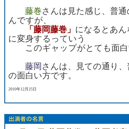
藤巻
さんは見た感じ、普通
んですが、
「藤岡藤巻」
になるとあん
に変身するっていう
このギャップがとても面白
藤岡
さんは、見ての通り、
の面白い方です。
2010年12月25日