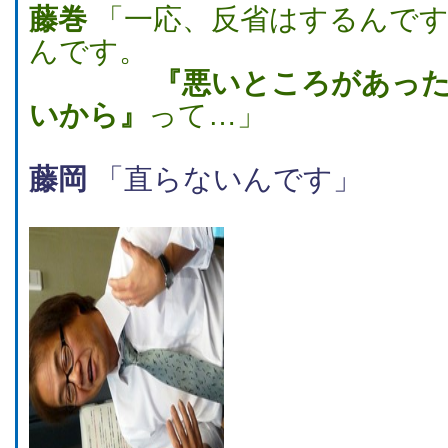
藤巻
「一応、反省はするんです
んです。
『悪いところがあっ
いから』
って…」
藤岡
「直らないんです」