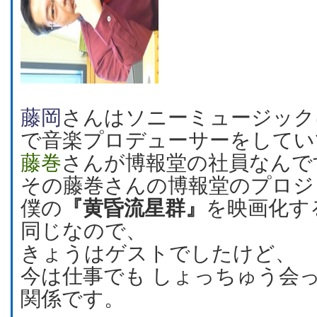
藤岡
さんはソニーミュージック
で音楽プロデューサーをしてい
藤巻
さんが博報堂の社員なんで
その藤巻さんの博報堂のプロジ
僕の
『黄昏流星群』
を映画化す
同じなので、
きょうはゲストでしたけど、
今は仕事でも しょっちゅう会
関係です。