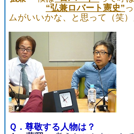
“弘兼ロバート憲史”
っ
ムがいいかな、と思って（笑）
Ｑ．
尊敬する人物は？