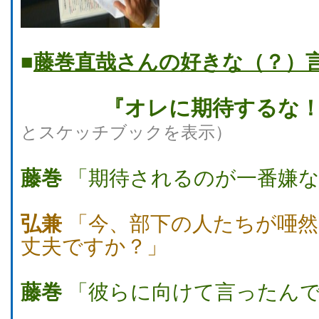
■
藤巻直哉さんの好きな（？）
『オレに期待するな
とスケッチブックを表示）
藤巻
「期待されるのが一番嫌な
弘兼
「今、部下の人たちが唖然
丈夫ですか？」
藤巻
「彼らに向けて言ったん