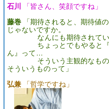
石川
「皆さん、笑顔ですね」
藤巻
「期待されると、期待値の
じゃないですか。
なんにも期待されてい
ちょっとでもやると『意
ん』って…
そういう主観的なものじ
そういうものって」
弘兼
「哲学ですね」