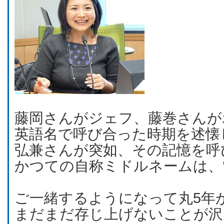
藤岡さんがジェフ、藤巻さんが
英語名で呼び合った時期を述懐
弘兼さんが突如、その記憶を呼
かつての自称ミドルネームは、‘
ご一緒するようになって丸5年
まだまだ存じ上げないことが沢