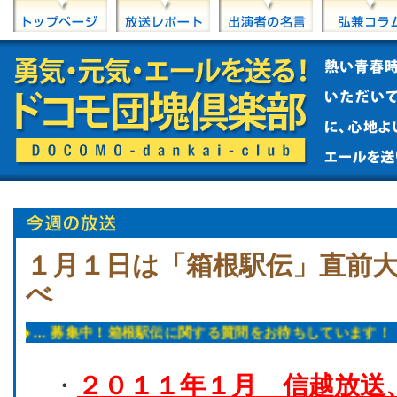
１月１日は「箱根駅伝」直前大
べ
知らせ ◆◆ … 募集中！箱根駅伝に関する質問をお待ちしています！ ／
信越放送
・
２０１１年１月 信越放送