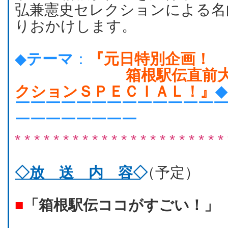
弘兼憲史セレクションによる名
りおかけします。
◆
テーマ
：
『元日特別企画！
箱根駅伝直前大予想 
クションＳＰＥＣＩＡＬ！』
◆
￣￣￣￣￣￣￣￣￣￣￣￣￣
￣￣￣￣￣￣￣￣
* * * * * * * * * * * * * * * * * * * * * * 
◇放 送 内 容◇
（予定）
■
「箱根駅伝ココがすごい！」