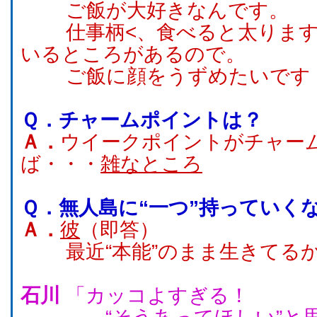
ご飯が大好きなんです。
仕事柄<、食べると太ります
いるところがあるので。
ご飯に顔をうずめたいです
Ｑ．
チャームポイントは？
Ａ．
ウイークポイントがチャー
ば・・・
雑なところ
Ｑ．
無人島に“一つ”持っていく
Ａ．
彼
（即答）
最近“本能”のまま生きてる
石川
「カッコよすぎる！