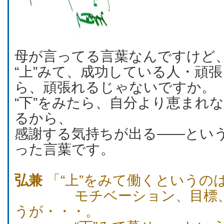
母が言ってる言葉なんですけど
“上”みて、成功している人・頑
ら、頑張れるじゃないですか。
“下”をみたら、自分より恵まれ
るから、
感謝する気持ちが出る――とい
った言葉です。
弘兼
「“上”をみて働くというの
モチベーション、目標、
うが・・・。