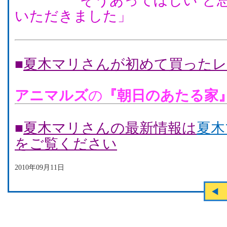
“そうあってほしい”と思
いただきました」
■
夏木マリさんが初めて買ったレ
アニマルズ
の
『朝日のあたる家
■
夏木マリさんの最新情報は
夏木マ
をご覧ください
2010年09月11日