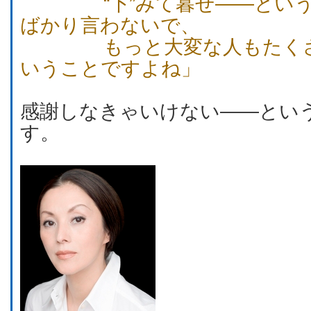
“下”みて暮せ――という
ばかり言わないで、
もっと大変な人もたくさ
いうことですよね」
感謝しなきゃいけない――とい
す。