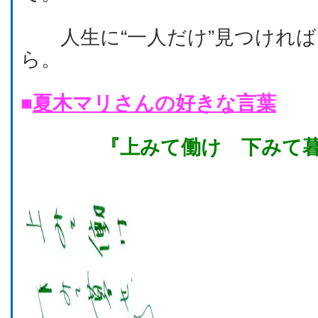
人生に“一人だけ”見つければ
ら。
■
夏木マリさんの好きな言葉
『上みて働け 下みて