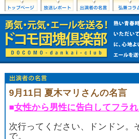
9月11日 夏木マリさんの名言
■
女性から男性に告白してフラれ
次行ってください、ドンドン。
で。