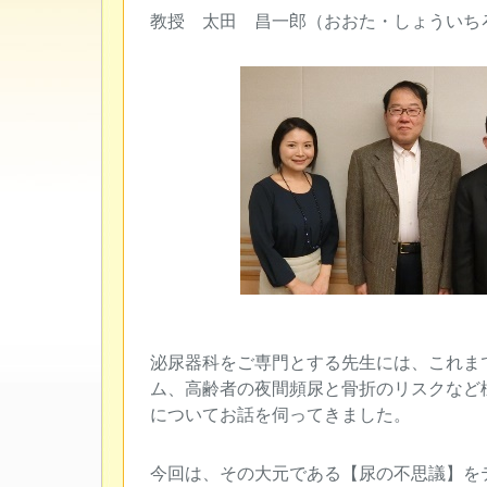
教授 太田 昌一郎（おおた・しょういち
泌尿器科をご専門とする先生には、これま
ム、高齢者の夜間頻尿と骨折のリスクなど
についてお話を伺ってきました。
今回は、その大元である【尿の不思議】を