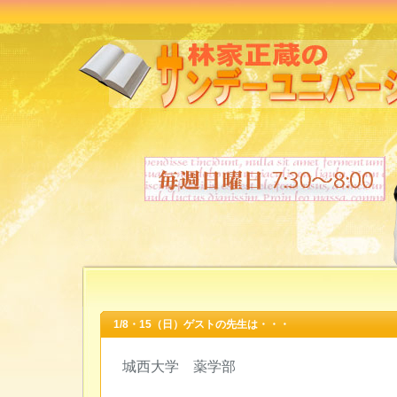
1/8・15（日）ゲストの先生は・・・
城西大学 薬学部