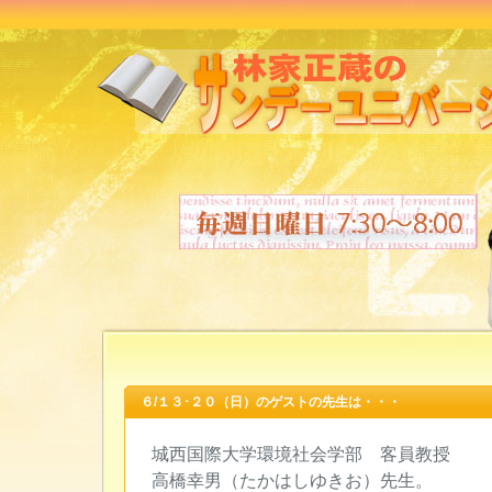
６/１３･２０（日）のゲストの先生は・・・
城西国際大学環境社会学部 客員教授
高橋幸男（たかはしゆきお）先生。