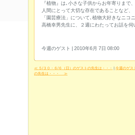
『植物』は､小さな子供からお年寄りまで
人間にとって大切な存在であることなど、
「園芸療法」について､植物大好きなニコ
高橋幸男先生に、２週にわたってお話を伺
今週のゲスト | 2010年6月 7日 08:00
≪ ５/３０・６/６（日）のゲストの先生は・・・
|
今週のゲス
の先生は・・・ ≫