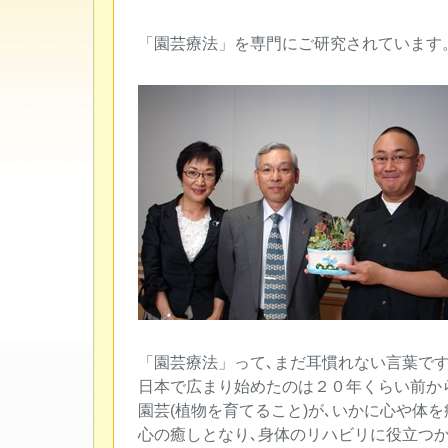
「園芸療法」を専門にご研究されています
「園芸療法」って､まだ耳慣れない言葉で
日本で広まり始めたのは２０年くらい前か
園芸(植物を育てること)が､いかに心や体
心の癒しとなり､身体のリハビリに役立つ