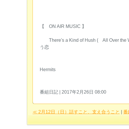
石川真
【 ON AIR MUSIC 】
There's a Kind of Hush ( All Over
う恋
/ Herm
Hermits
番組日記 | 2017年2月26日 08:00
≪ 2月12日（日）話すこと、支え合うこと
|
番