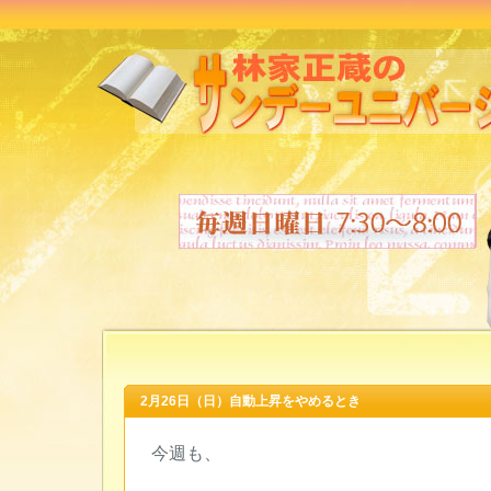
2月26日（日）自動上昇をやめるとき
今週も、