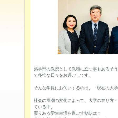
薬学部の教授として教壇に立つ事もあるそう
て多忙な日々をお過ごしです。
そんな学長にお伺いするのは、「現在の大学
社会の風潮の変化によって、大学の在り方・
ている中、
実りある学生生活を過ごす秘訣は？