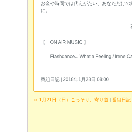
お金や時間では代えがたい、あなただけの
に。
石川真
【 ON AIR MUSIC 】
Flashdance... What a Feeling / Irene C
番組日記 | 2018年1月28日 08:00
≪ 1月21日（日）こっそり、寄り道
|
番組日記