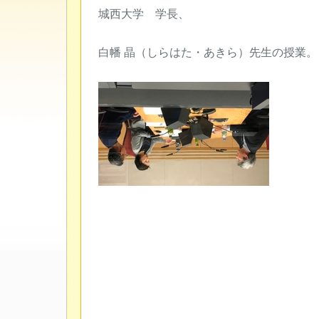
城西大学 学長、
白幡 晶（しらはた・あきら）先生の授業。