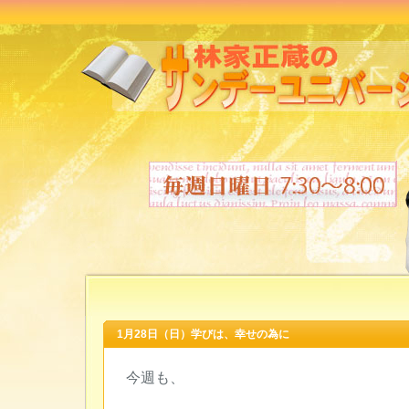
1月28日（日）学びは、幸せの為に
今週も、