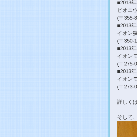
■2013
ピオニウ
(〒355
■2013
イオン狭
(〒350
■2013
イオンモ
(〒275
■2013
イオンモ
(〒273
詳しく
そして