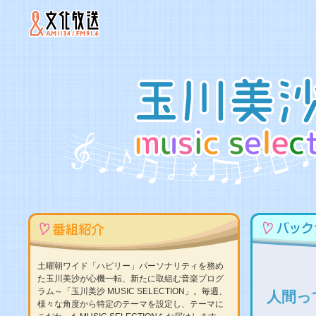
土曜朝ワイド「ハピリー」パーソナリティを務め
た玉川美沙が心機一転、新たに取組む音楽プログ
ラム～「玉川美沙 MUSIC SELECTION」。毎週、
人間っ
様々な角度から特定のテーマを設定し、テーマに