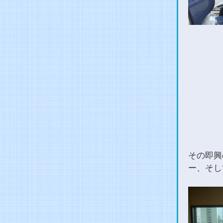
その即興
ー、そし