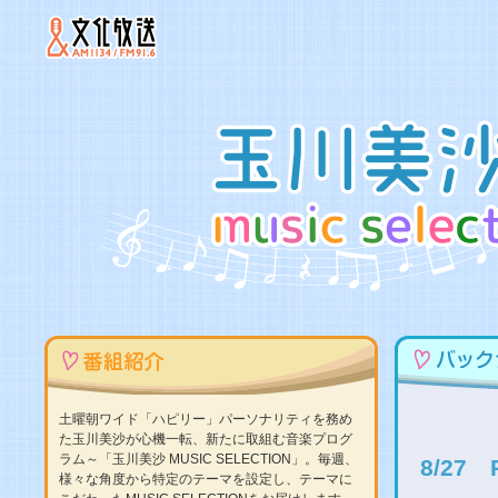
土曜朝ワイド「ハピリー」パーソナリティを務め
た玉川美沙が心機一転、新たに取組む音楽プログ
ラム～「玉川美沙 MUSIC SELECTION」。毎週、
8/27
様々な角度から特定のテーマを設定し、テーマに