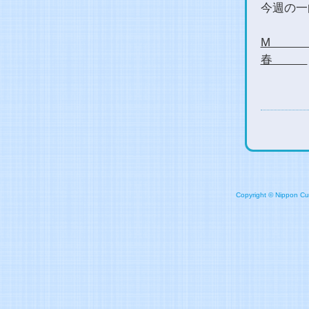
今週の一
M 
春
Copyright © Nippon Cult