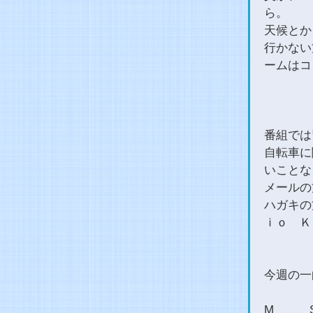
ら。
天候とか
行かない
ームはコ
番組では
自転車に
いことな
メールの方は
ハガキの
ｉｏ Ｋ
今週の一
M SO