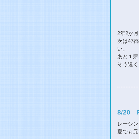
2年2か
次は47
い。
あと１県
そう遠く
8/20
レーシン
夏でも元