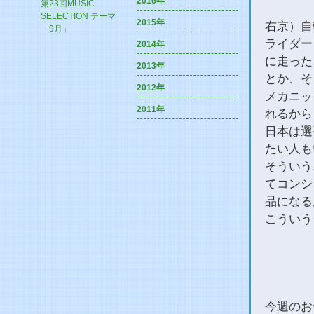
2016年
第23回MUSIC
SELECTION テーマ
2015年
右京）自
「9月」
ライダー
2014年
に走った
2013年
とか、そ
2012年
メカニッ
2011年
れるから
日本は選
たい人も
そういう
てコンシ
品になる
こういう
今週のお