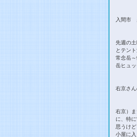
入間市 
先週の土
とテント
常念岳～
岳ヒュッ
右京さん
右京）ま
に、特に
思うけど
小屋に入