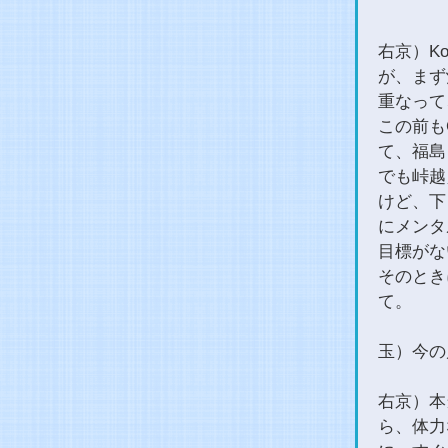
右京）K
が、まず
重なって
この前も
て、福島
でも峠越
けど、下
にメンタ
目標がな
そのとき
て。
玉）今の
右京）本
ら、体力