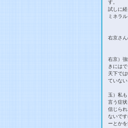
す。
試しに経
ミネラル
右京さん
右京）強
きにはで
天下では
ていない
玉）私も
言う症状
信じられ
ないです
ーとかを