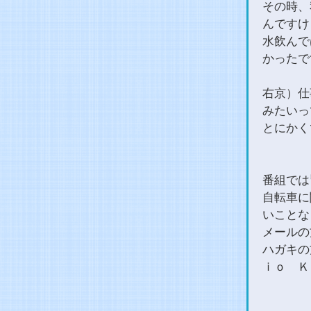
その時、
んですけ
水飲んで
かったで
右京）仕
みたいっ
とにかく
番組では
自転車に
いことな
メールの方は
ハガキの
ｉｏ Ｋ