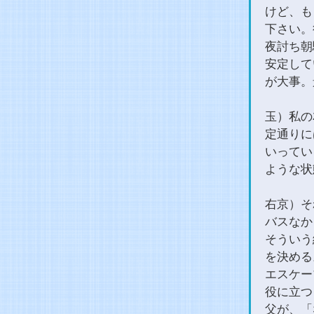
けど、も
下さい。
夜討ち朝
安定して
が大事。
玉）私の
定通りに
いってい
ような状
右京）そ
バスなか
そういう
を決める
エスケー
役に立つ
父が、「