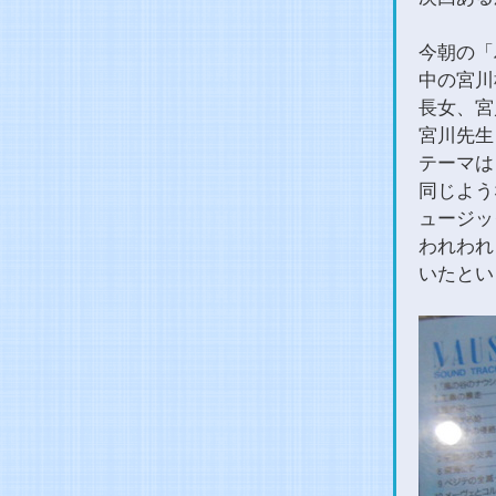
今朝の「
中の宮川
長女、宮
宮川先生
テーマは
同じよう
ュージッ
われわれ
いたとい