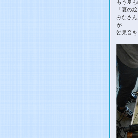
もう夏も
「夏の絵
みなさん
が
効果音を