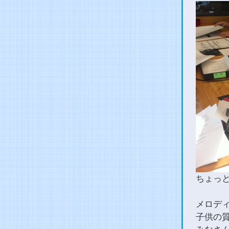
ちょっ
メロデ
子供の