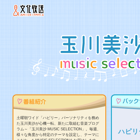
土曜朝ワイド「ハピリー」パーソナリティを務め
た玉川美沙が心機一転、新たに取組む音楽プログ
ラム～「玉川美沙 MUSIC SELECTION」。毎週、
ハピリ
様々な角度から特定のテーマを設定し、テーマに