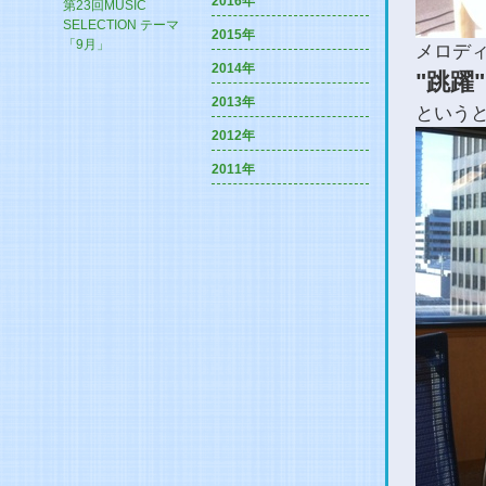
2016年
第23回MUSIC
SELECTION テーマ
2015年
「9月」
メロデ
2014年
"跳躍
2013年
という
2012年
2011年