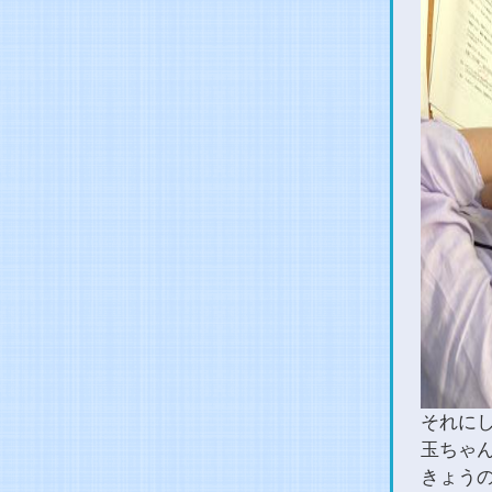
それに
玉ちゃ
きょう