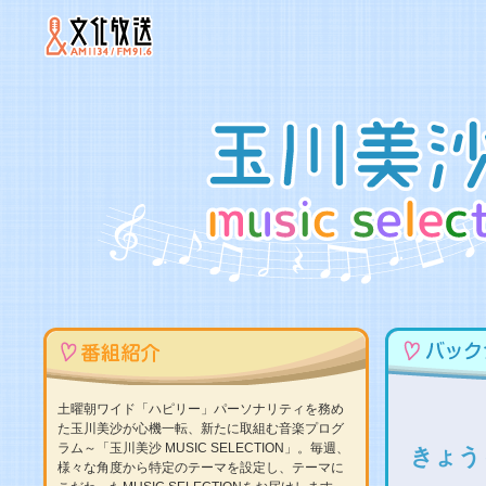
土曜朝ワイド「ハピリー」パーソナリティを務め
た玉川美沙が心機一転、新たに取組む音楽プログ
ラム～「玉川美沙 MUSIC SELECTION」。毎週、
きょう
様々な角度から特定のテーマを設定し、テーマに