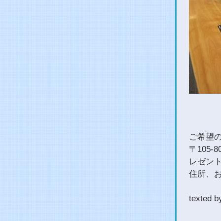
ご希望
〒105
レゼン
住所、
text