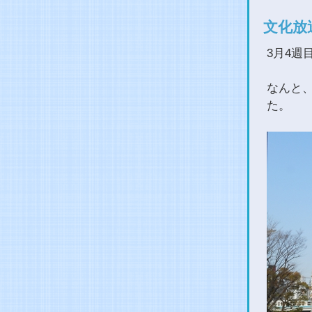
文化放
3月4週
なんと
た。