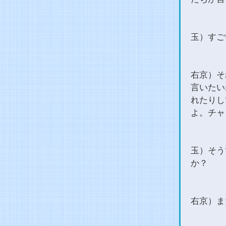
玉）すご
右京）そ
言いたい
れたりし
よ。チャ
玉）そう
か？
右京）ま