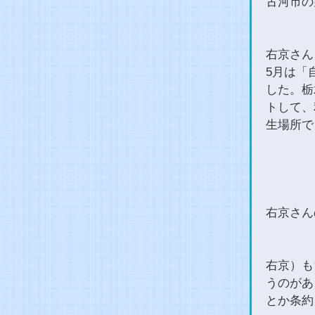
古河市の
右京さん
5月は「
した。栃
トして、
生場所で
右京さん
右京）も
うのがあ
とか条約