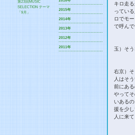
2016年
第23回MUSIC
キロ走る
SELECTION テーマ
2015年
っている
「9月」
ロでモー
2014年
で呼んで
2013年
2012年
2011年
玉）そう
右京）そ
人はそう
前にある
やってそ
いあるの
援を少し
人に来て