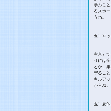
学ぶこと
るスポー
うね。
玉）やっ
右京）で
りには全
とか、集
守ること
キルアッ
からね。
玉）夏休