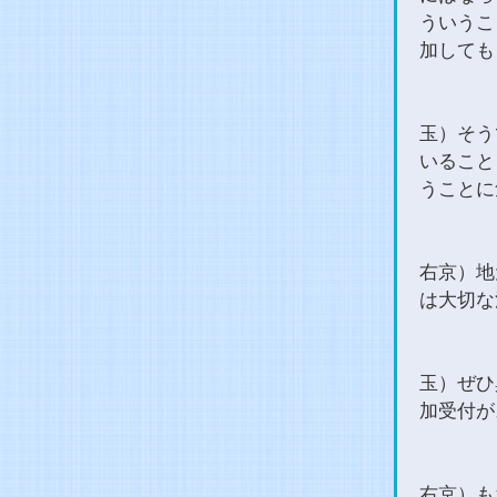
ういうこ
加しても
玉）そう
いること
うことに
右京）地
は大切な
玉）ぜひ
加受付が
右京）も