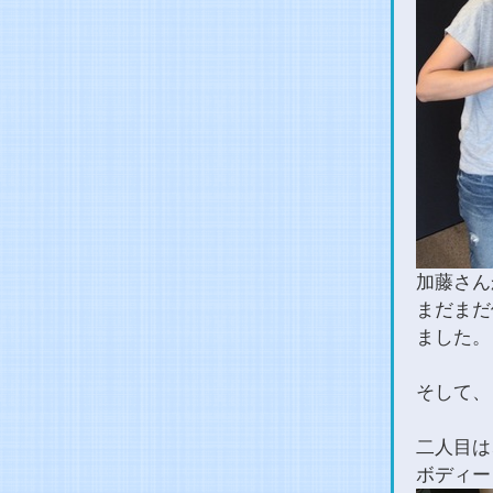
加藤さん
まだまだ
ました。
そして、
二人目は
ボディー