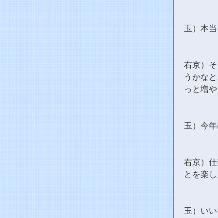
玉）本当
右京）そ
うかなと
っと増や
玉）今年
右京）仕
とを楽し
玉）いい