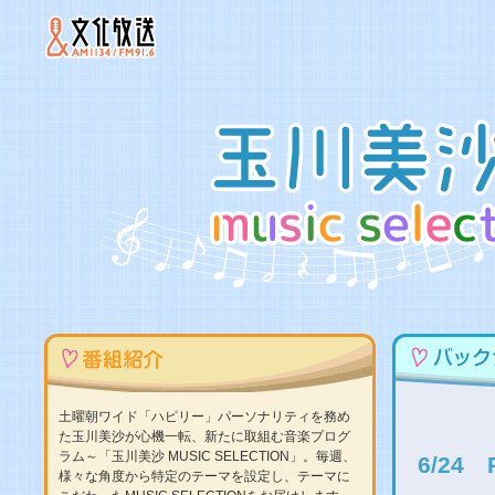
土曜朝ワイド「ハピリー」パーソナリティを務め
た玉川美沙が心機一転、新たに取組む音楽プログ
ラム～「玉川美沙 MUSIC SELECTION」。毎週、
6/24
様々な角度から特定のテーマを設定し、テーマに