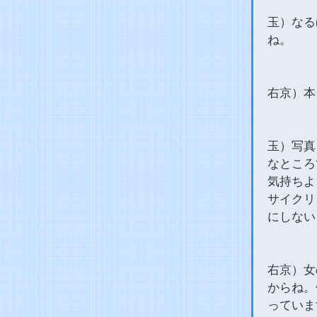
玉）なる
ね。
右京）本
玉）写真
なところ
気持ちよ
サイクリ
にしない
右京）女
からね。
っていま