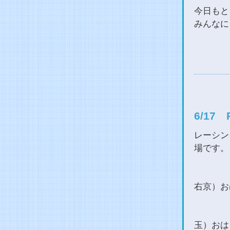
今日もと
みんなに
6/17
レーシン
場です。
右京）お
玉）おは