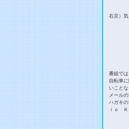
右京）気
番組では
自転車に
いことな
メールの方は
ハガキの
ｉｏ Ｋ