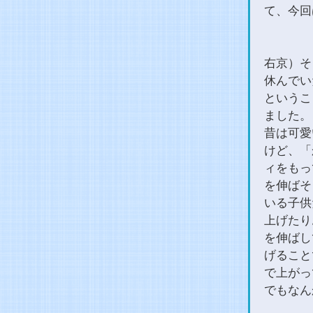
て、今回
右京）そ
休んでい
というこ
ました。
昔は可愛
けど、「
ィをもっ
を伸ばそ
いる子供
上げたり
を伸ばし
げること
で上がっ
でもなん