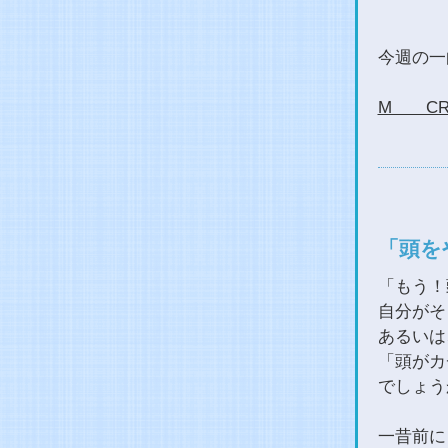
今週の
M CR
「頭を
「もう！
自分がそ
あるいは
「頭がカ
でしょう
一昔前に