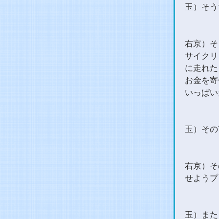
玉）そう
右京）そ
サイクリ
に走れた
お金を寄
いっぱい
玉）その
右京）そ
せようプ
玉）また