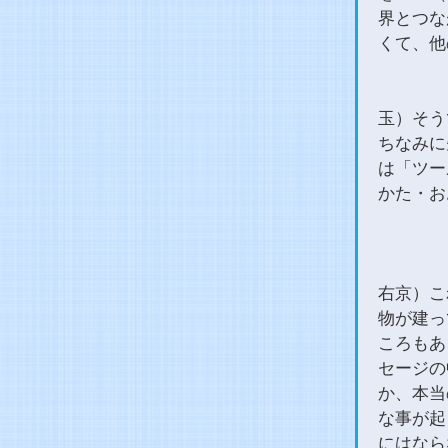
界とつな
くて、他
玉）そう
ちなみに
は「ツー
かた・お
右京）こ
物が建っ
ころもあ
セージの
か、本当
な事が起
にはなら