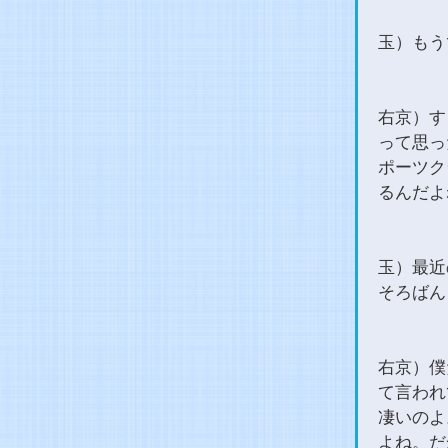
玉）もう
右京）す
って思っ
ポーツク
るんだよ
玉）最近
そろばん
右京）僕
て言われ
凄いのよ
よね。だ