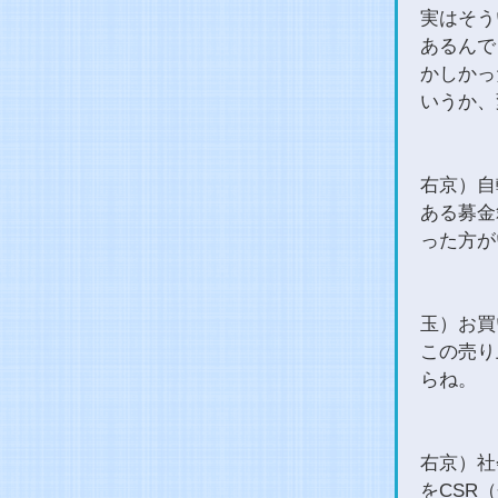
実はそう
あるんで
かしかっ
いうか、
右京）自
ある募金
った方が
玉）お買
この売り
らね。
右京）社
をCSR