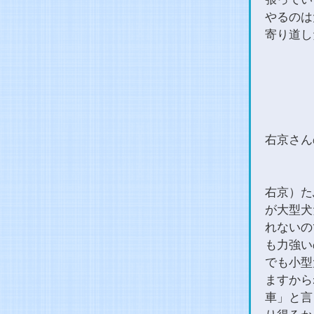
やるのは
寄り道し
右京さん
右京）た
が大型犬
れないの
も力強い
でも小型
ますから
車」と言