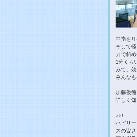
中指を耳
そして軽
力で斜め後
1分くら
みて、効
みんなも
加藤俊徳
詳しく知
♪♪♪
ハピリー
スの皆さ