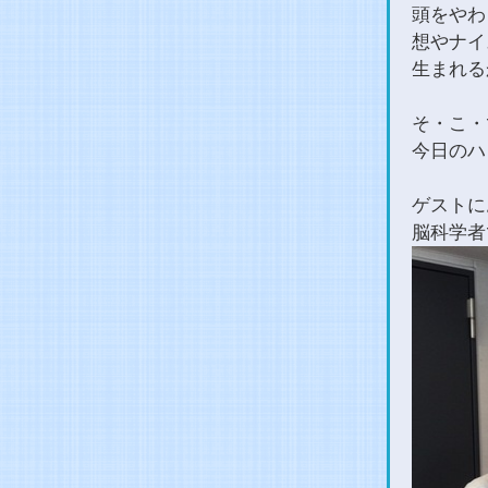
頭をやわ
想やナイ
生まれる
そ・こ・
今日のハ
ゲストに
脳科学者