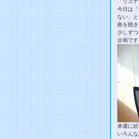
「リスナ
今日は「
ない」と
曲を聴き
少しずつ
企画です
来週に続
いろんな