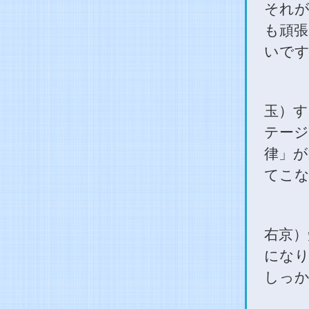
それが
も頑張
いです
玉）す
テージ
律」が
てこな
右京）
になり
しっ