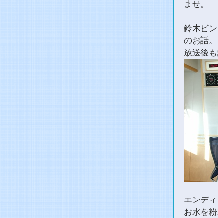
ませ。
鈴木ビン
のお話。
放送後も
エンディ
お水を粉