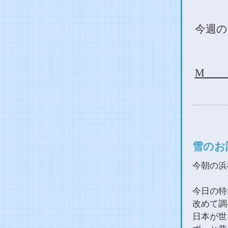
今週の
M
夢
雪のお
今朝の浜
今日の特
改めて調
日本が世