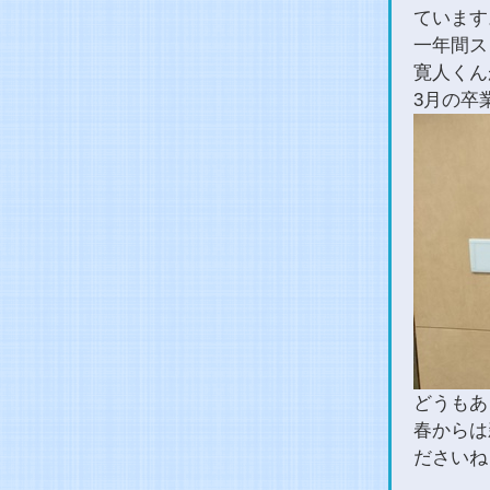
ています
一年間ス
寛人くん
3月の卒
どうもあ
春からは
ださいね