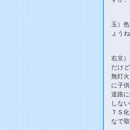
玉）色
ょう
右京）
だけど
無灯火
に子供
道路に
しない
ＴＳ化
なで取