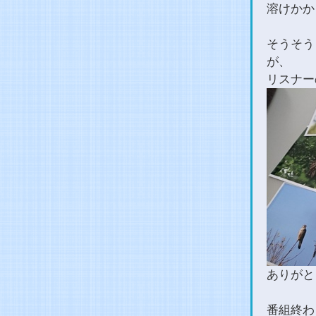
溶けかかっ
そうそう
が、
リスナー
ありがと
番組終わ