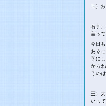
玉）お
右京）
言って
今日も
あるこ
字にし
から
うのは
玉）大
いって