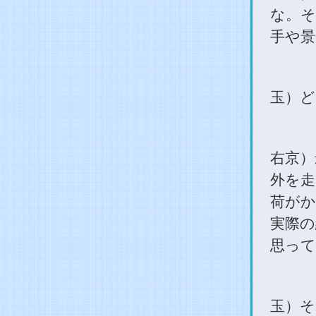
な。そ
手や景
玉）ど
右京）
外を走
荷がか
実際の
思って
玉）そ