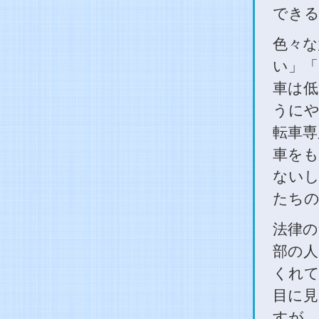
でき
色々な
い」「
車は低
うにや
転車専
車をも
ないし
たちの
法律の
部の人
くれて
目に見
すが、