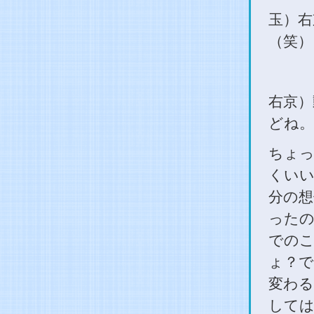
玉）右
（笑）
右京）
どね。
ちょっ
くいい
分の想
ったの
でのこ
ょ？で
変わる
しては