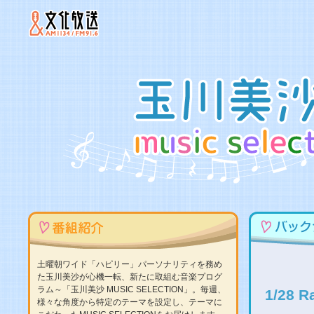
土曜朝ワイド「ハピリー」パーソナリティを務め
た玉川美沙が心機一転、新たに取組む音楽プログ
ラム～「玉川美沙 MUSIC SELECTION」。毎週、
1/28 
様々な角度から特定のテーマを設定し、テーマに