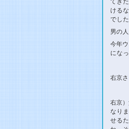
て
きた
けるな
でした
男の人
今年ウ
になっ
右京さ
右京）
なりま
せるた