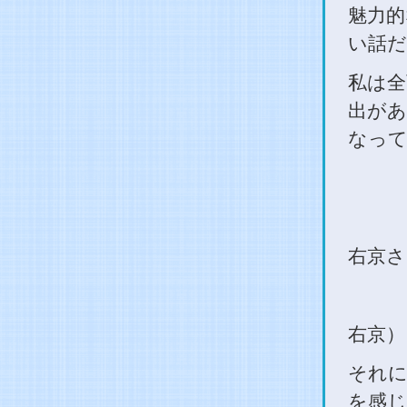
魅力的
い話だ
私は全
出があ
なって
右京さ
右京）
それに
を感じ