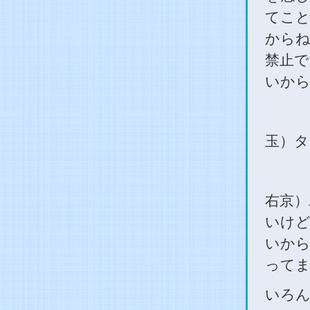
てこと
からね
禁止で
いから
玉）タ
右京）
いけど
いから
ってま
いろん