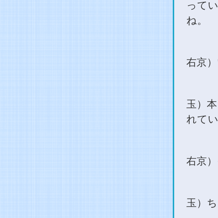
って
ね。
右京）
玉）本
れてい
右京）
玉）ち