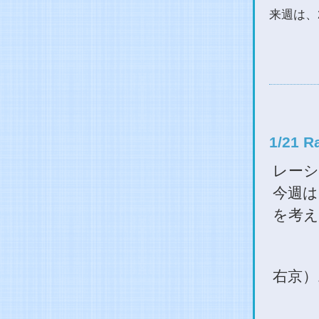
来週は、
1/21 
レーシ
今週は
を考え
右京）