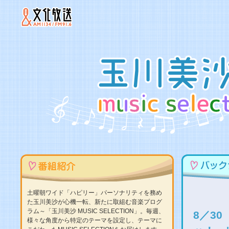
土曜朝ワイド「ハピリー」パーソナリティを務め
た玉川美沙が心機一転、新たに取組む音楽プログ
ラム～「玉川美沙 MUSIC SELECTION」。毎週、
8／3
様々な角度から特定のテーマを設定し、テーマに