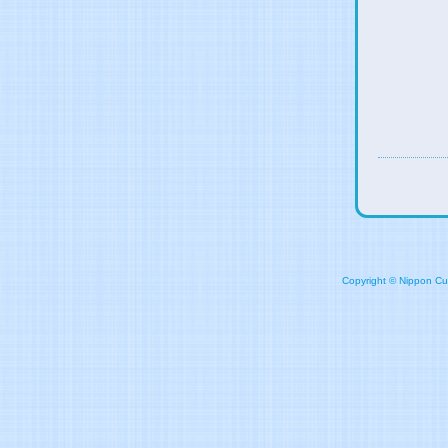
Copyright © Nippon Cult