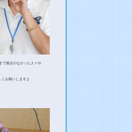
まで接点のなかった人々や
しくお願いしますよ
。