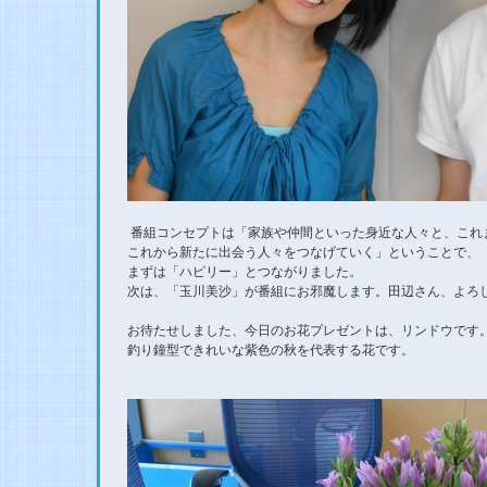
番組コンセプトは「家族や仲間といった身近な人々と、これ
これから新たに出会う人々をつなげていく」ということで、
まずは「ハピリー」とつながりました。
次は、「玉川美沙」が番組にお邪魔します。田辺さん、よろ
お待たせしました、今日のお花プレゼントは、リンドウです
釣り鐘型できれいな紫色の秋を代表する花です。