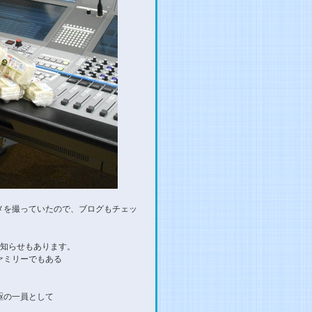
メを撮っていたので、ブログもチェッ
お知らせもあります。
ァミリーでもある
駆の一員として