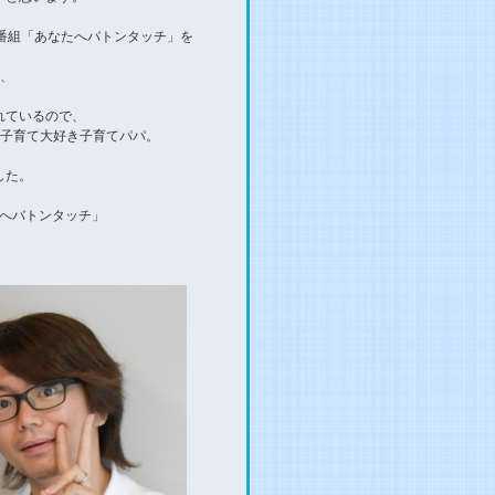
番組「あなたへバトンタッチ」を
、
。
れているので、
、子育て大好き子育てパパ。
した。
たへバトンタッチ」