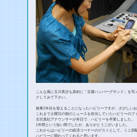
こんな風に玉川美沙も真剣に「豆腐ハンバーグサンド」を写
クしてみて下さい。
無事2年目を迎えることになったハピリーですが、さびしい
これまで土曜日の朝のニュースを担当していたハピリーのフ
古沢真紀アナウンサーが本日で、ハピリーを卒業しました。
1年間という短い間でしたが、ありがとうございました。
これからはハピリーの経済コーナーのゲストとして、ミニ四
ハピリーに関わってくれると思います。