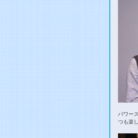
パワー
つも楽