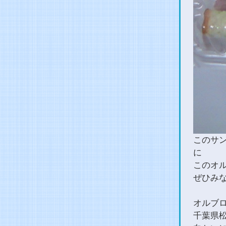
このサ
に
このオ
ぜひみ
オルブ
千葉県