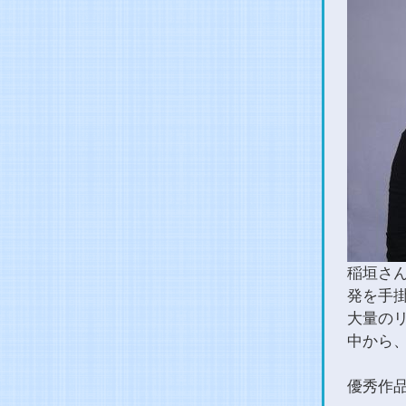
稲垣さ
発を手
大量の
中から
優秀作品