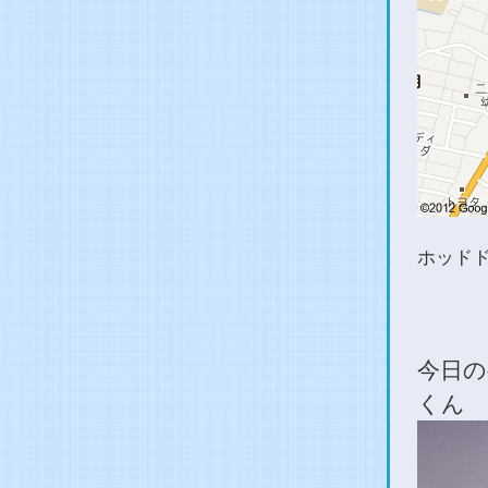
ホッド
今日の
くん