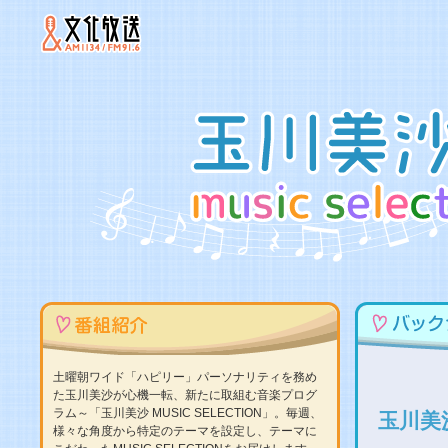
土曜朝ワイド「ハピリー」パーソナリティを務め
た玉川美沙が心機一転、新たに取組む音楽プログ
ラム～「玉川美沙 MUSIC SELECTION」。毎週、
玉川美
様々な角度から特定のテーマを設定し、テーマに