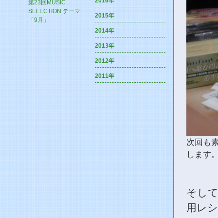
2016年
第23回MUSIC
SELECTION テーマ
2015年
「9月」
2014年
2013年
2012年
2011年
次回も
します
そして
用レシ