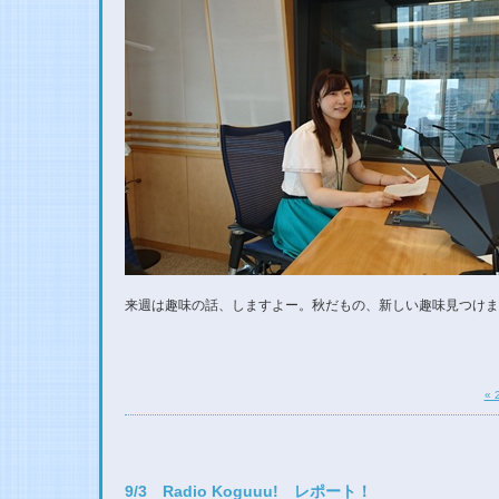
来週は趣味の話、しますよー。秋だもの、新しい趣味見つけま
« 
9/3 Radio Koguuu! レポート！