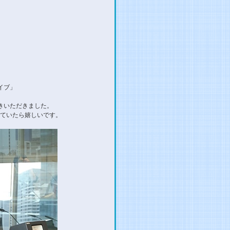
イブ」
きいただきました。
ていたら嬉しいです。