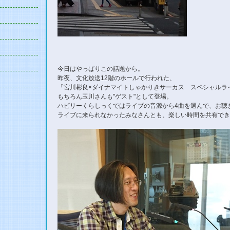
今日はやっぱりこの話題から。
昨夜、文化放送12階のホールで行われた、
「宮川彬良×ダイナマイトしゃかりきサーカス スペシャルラ
もちろん玉川さんも"ゲスト"として登場。
ハピリーくらしっくではライブの音源から4曲を選んで、お聴
ライブに来られなかったみなさんとも、楽しい時間を共有でき