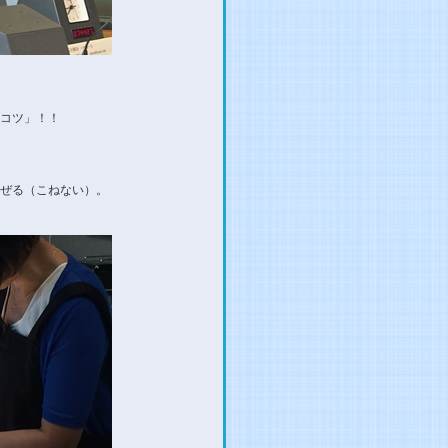
コツ」！！
ぜる（こねない）。