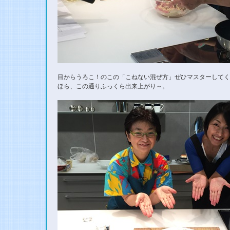
目からうろこ！のこの「こねない混ぜ方」ぜひマスターしてく
ほら、この通りふっくら出来上がり～。