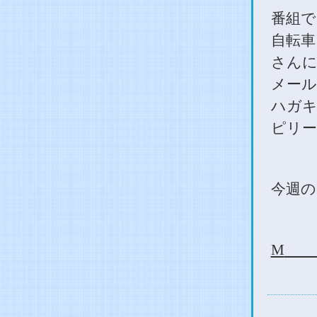
番組で
自転車
さんに
メー
ハガキ
ピリー
今週の
M