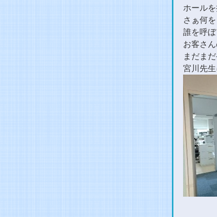
ホールを
さぁ何を
誰を呼ぼ
お客さん
まだまだ
宮川先生