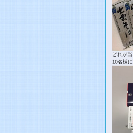
どれが当
10名様