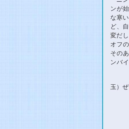
ンが始
な寒い
ど、自
変だし
オフの
そのあ
ンバイ
玉）ぜ