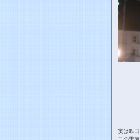
実は昨日
この季節