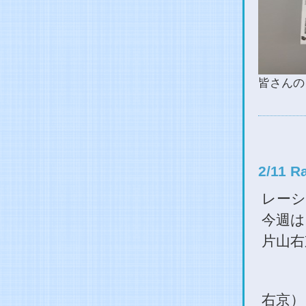
皆さんの
2/11 
レーシ
今週は
片山右
右京）