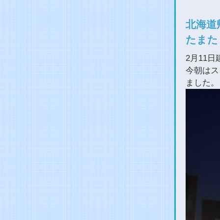
北海道
たまた
2月11
今朝はス
ました。