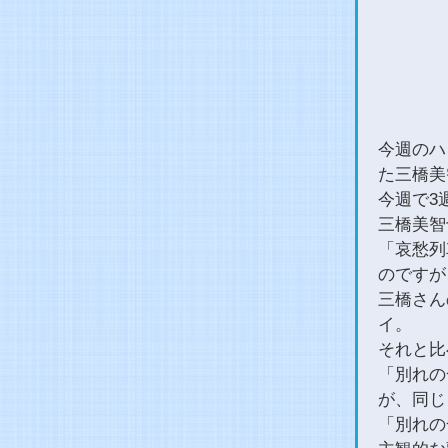
今週のハ
た三橋美
今週で3
三橋美智
「哀愁列
のですが
三橋さん
イ。
それと比
「別れの
が、同じ
「別れの