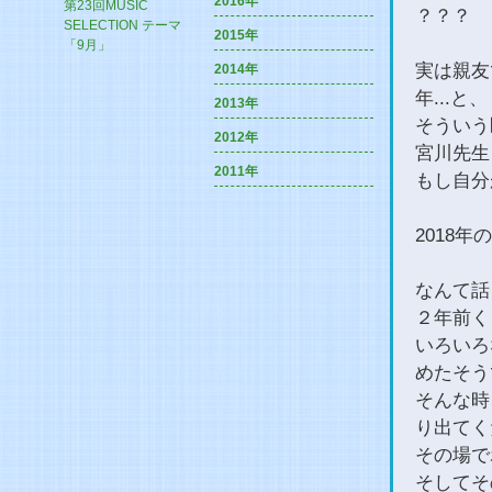
2016年
第23回MUSIC
？？？
SELECTION テーマ
2015年
「9月」
実は親友
2014年
年...と、
2013年
そういう
2012年
宮川先生
2011年
もし自分
2018
なんて話
２年前く
いろいろ
めたそう
そんな時
り出てく
その場で
そしてそ