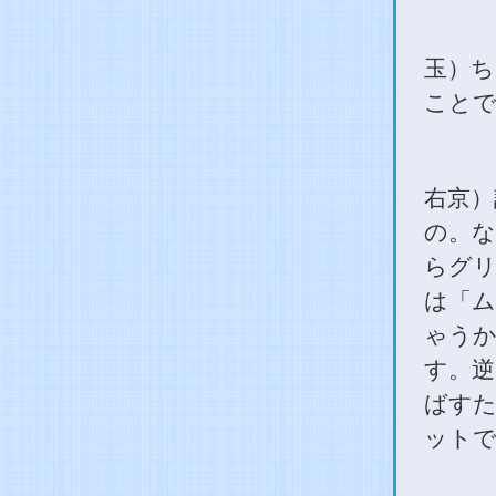
玉）ち
ことで
右京）
の。
らグリ
は「ム
ゃう
す。逆
ばすた
ット