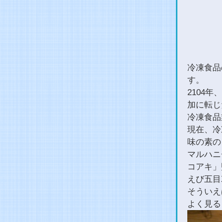
冷凍食品
す。
2104
加に転じ
冷凍食品
現在、冷
味の素の
マルハニ
コアキ
えび五目
そういえ
よく見る