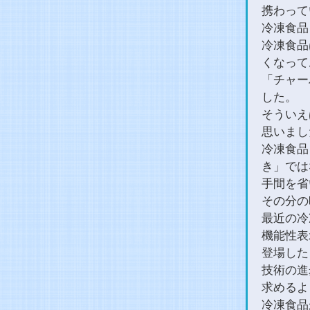
携わって
冷凍食品
冷凍食品
くなって
「チャー
した。
そういえ
思いまし
冷凍食品
き」では
手間を省
その分の
最近の冷
機能性表
登場した
技術の進
求めるよ
冷凍食品