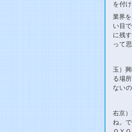
を付け
業界を
い目で
に残す
って思
玉）興
る場所
ないの
右京）
ね。で
ＯＹＯ