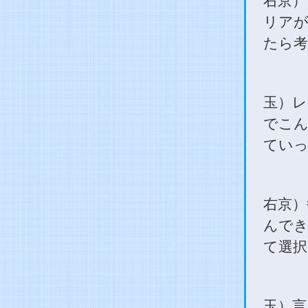
右京）
リアが
たら考
玉）レ
でこん
てい
右京）
んでき
て選択
玉）言