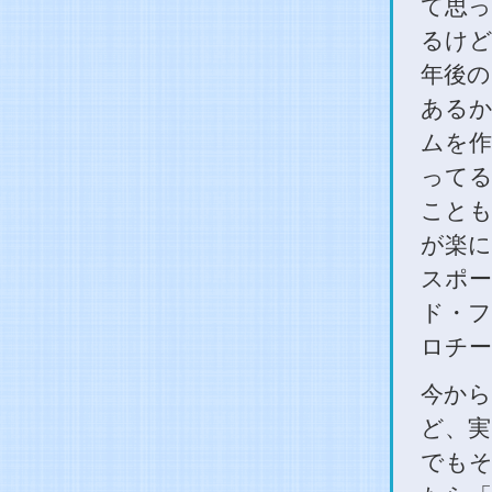
て思っ
るけど
年後の
あるか
ムを作
ってる
ことも
が楽に
スポー
ド・フ
ロチー
今から
ど、実
でもそ