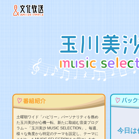
土曜朝ワイド「ハピリー」パーソナリティを務め
た玉川美沙が心機一転、新たに取組む音楽プログ
ラム～「玉川美沙 MUSIC SELECTION」。毎週、
今日は
様々な角度から特定のテーマを設定し、テーマに