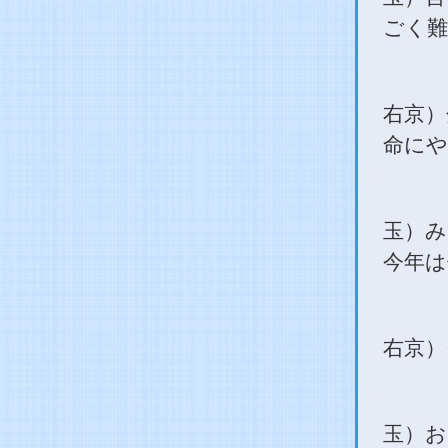
ごく難
右京）
命にや
玉）み
今年は
右京）
玉）お