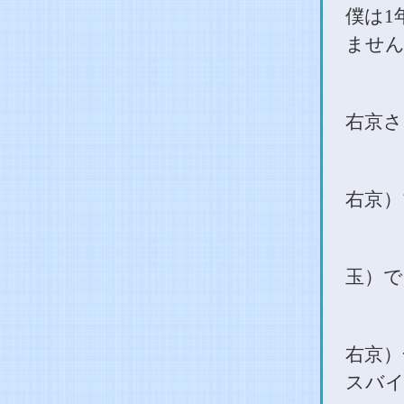
僕は
1
ません
右京さ
右京）
玉）で
右京）
スバ