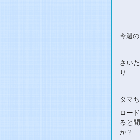
今週の
さい
り
タマち
ロード
ると聞
か？