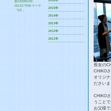
2016年
第23回MUSIC
SELECTION テーマ
2015年
「9月」
2014年
2013年
2012年
2011年
長女のC
CHIK
オリジナ
ださいま
CHIK
うことで
お父様で