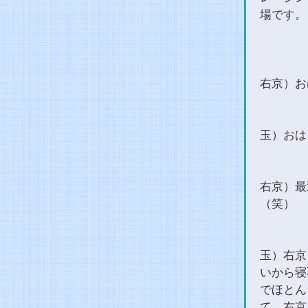
場です。
右京）お
玉）おは
右京）最
（笑）
玉）右京
いから寝
でほとん
て、右京