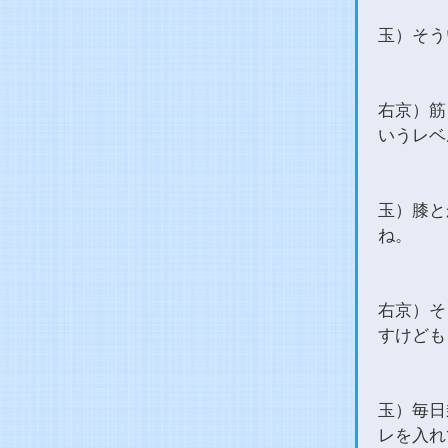
玉）そう
右京）筋
いうレベ
玉）膝と
ね。
右京）そ
すけども
玉）毎日
レを入れ