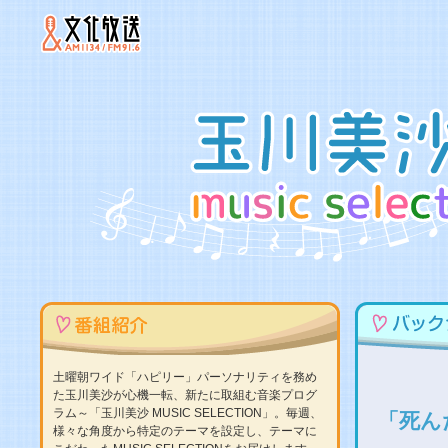
土曜朝ワイド「ハピリー」パーソナリティを務め
た玉川美沙が心機一転、新たに取組む音楽プログ
ラム～「玉川美沙 MUSIC SELECTION」。毎週、
「死ん
様々な角度から特定のテーマを設定し、テーマに