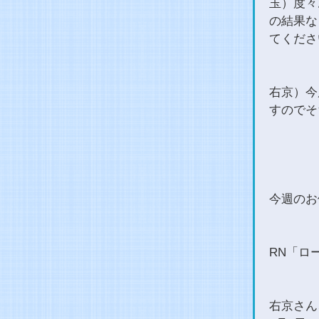
玉）度々
の結果な
てくださ
右京）今
すのでそ
今週のお
RN「ロ
右京さん