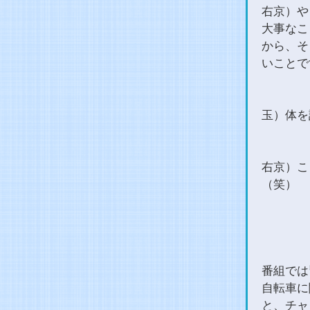
右京）や
大事なこ
から、そ
いことで
玉）体を
右京）こ
（笑）
番組では
自転車に
と、チャ