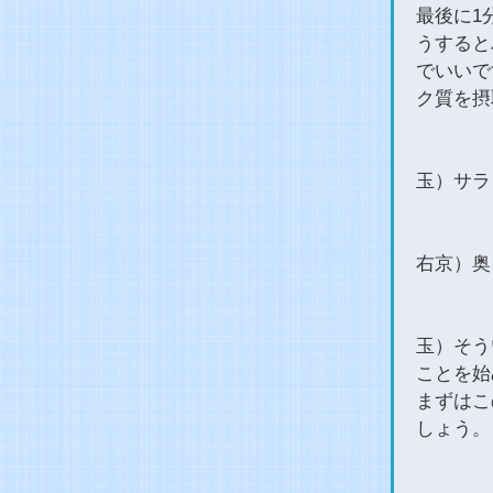
最後に1
うすると
でいいで
ク質を摂
玉）サラ
右京）奥
玉）そう
ことを始
まずはこ
しょう。