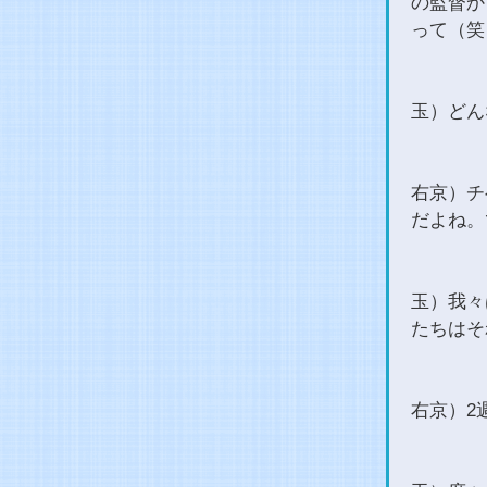
の監督か
って（笑
玉）どん
右京）チ
だよね。
玉）我々
たちはそ
右京）2