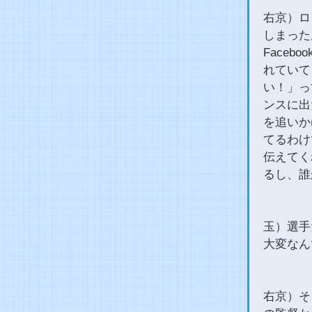
右京）ロ
しまった
Face
れていて
い！」っ
ンスに出
を追いか
てるわけ
伝えてく
るし、誰
玉）選手
大変なん
右京）そ