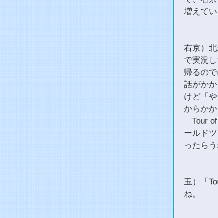
増えてい
右京）北
で実況し
帰るので
話がかか
けど「や
からかか
「Tour
ールドツ
ったらう
玉）「To
ね。