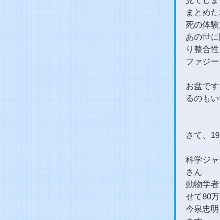
見てしま
まとめた
死の体験
あの世に
り整合性
ファジー
お盆です
るのもい
さて、1
科学ジャ
さん
動物学者
せて80
今泉忠明