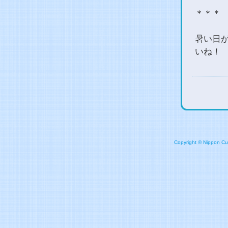
＊＊＊
暑い日
いね！
Copyright © Nippon Cult