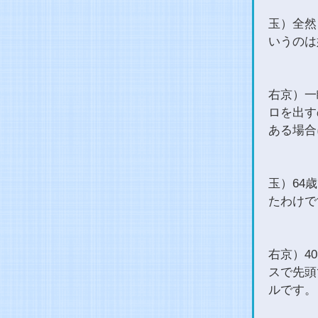
玉）全然
いうのは
右京）一
ロを出す
ある場合
玉）64
たわけで
右京）4
スで先頭
ルです。