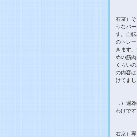
右京）そ
うなバー
す。自転
のトレー
きます。
めの筋肉
くらいの
の内容は
けてまし
玉）週2
わけです
右京）専