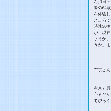
7月1日
者の64
を体験し
ところで
時速30
が、現在
ょうか。
うか。よ
右京さん
右京）最
心者だか
てびっく