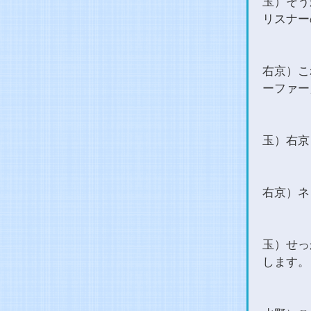
玉）そう
リスナー
右京）こ
ーファー
玉）右京
右京）ネ
玉）せっ
します。