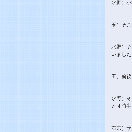
水野）小
玉）そこ
水野）そ
いました
玉）前後
水野）そ
と４時半
右京）サ