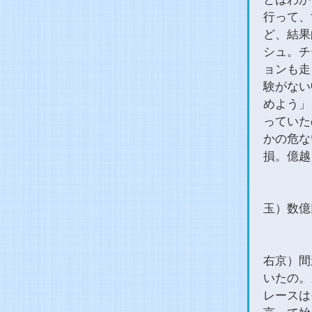
行って、
ど、結果
シュ。チ
ョンも走
験がない
めよう」
っていた
かの危な
損。億越
玉）数億
右京）間
いたの。
レースは