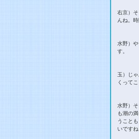
右京）そ
んね。時
水野）や
す。
玉）じゃ
くってこ
水野）そ
も潮の満
うことも
いですね