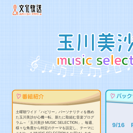
土曜朝ワイド「ハピリー」パーソナリティを務め
た玉川美沙が心機一転、新たに取組む音楽プログ
ラム～「玉川美沙 MUSIC SELECTION」。毎週、
9/16
様々な角度から特定のテーマを設定し、テーマに