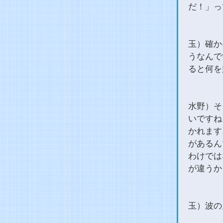
だ！」っ
玉）確か
うなんで
ると何を
水野）そ
いですね
かれます
があるん
わけでは
が違うか
玉）波の