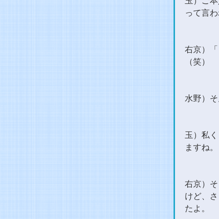
玉）ご本
って言わ
右京）「
（笑）
水野）そ
玉）私く
ますね。
右京）そ
けど、さ
たよ。