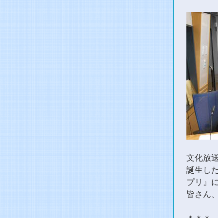
文化放送
誕生し
プリ』
皆さん