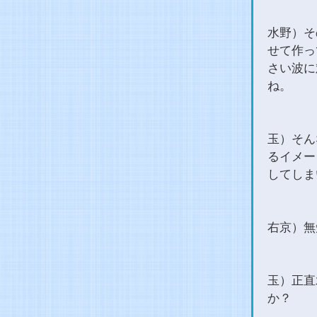
水野）そ
せて作っ
さい波に
ね。
玉）そん
るイメー
してしま
右京）無
玉）正直
か？