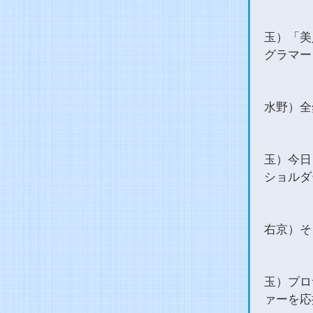
玉）「美
グラマー
水野）全
玉）今日
ショルダ
右京）そ
玉）プロ
ァーを応