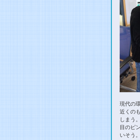
現代の
近くの
しまう
目のピ
いそう