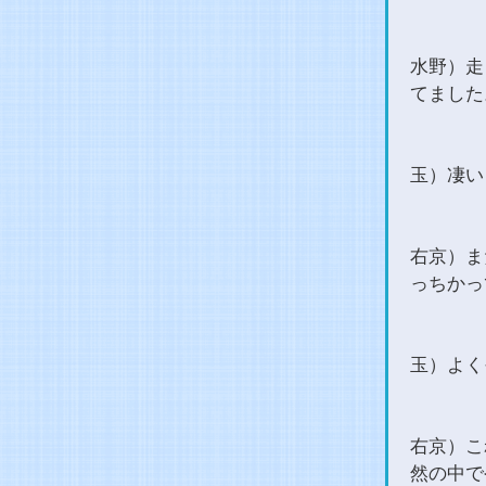
水野）走
てました
玉）凄い
右京）ま
っちかっ
玉）よく
右京）こ
然の中で