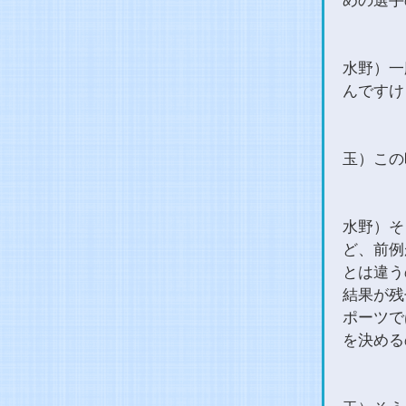
めの選手
水野）一
んですけ
玉）この
水野）そ
ど、前例
とは違う
結果が残
ポーツで
を決める