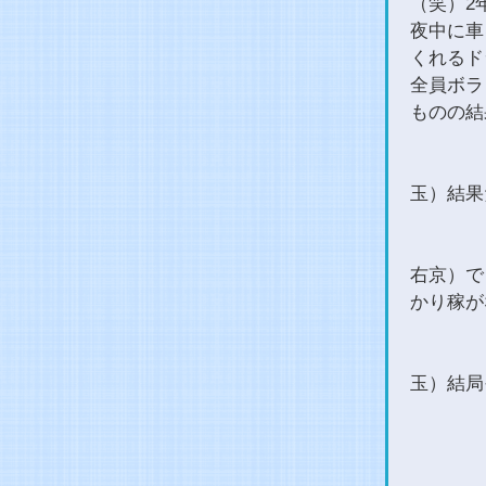
（笑）2
夜中に車
くれるド
全員ボラ
ものの結
玉）結果
右京）で
かり稼が
玉）結局