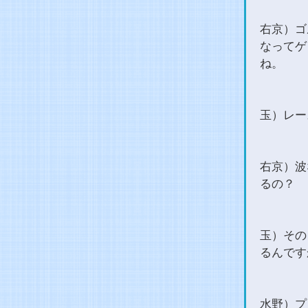
右京）ゴ
なってゲ
ね。
玉）レー
右京）波
るの？
玉）その
るんです
水野）プ