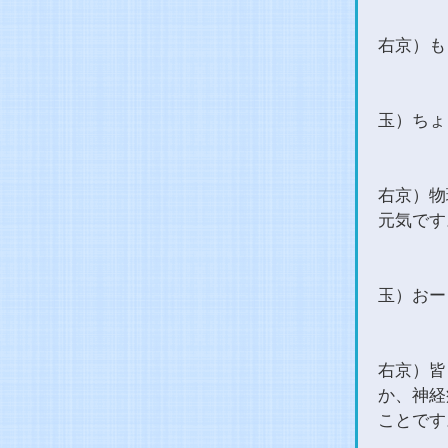
右京）も
玉）ちょ
右京）物
元気です
玉）おー
右京）皆
か、神経
ことです