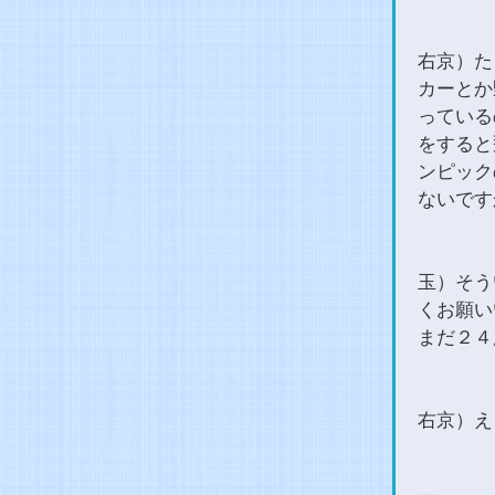
右京）た
カーとか
っている
をすると
ンピック
ないです
玉）そう
くお願い
まだ２４
右京）え