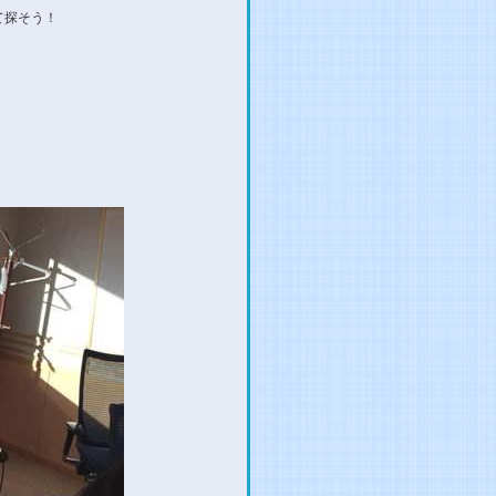
て探そう！