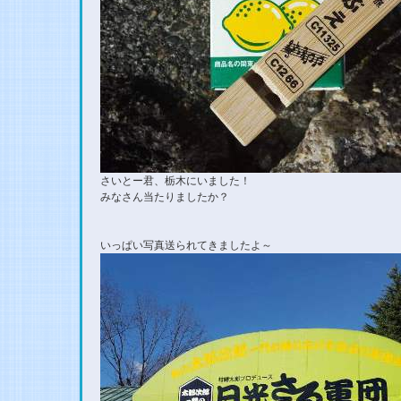
さいとー君、栃木にいました！
みなさん当たりましたか？
いっぱい写真送られてきましたよ～