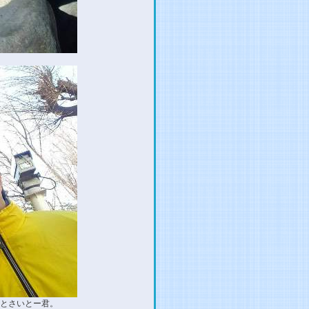
とさいとー君。