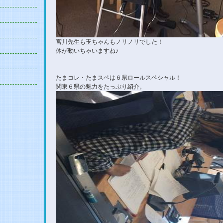
宮川先生も玉ちゃんもノリノリでした！
体が動いちゃいますね♪
たまコレ・たまスペは６県ロールスペシャル！
関東６県の魅力をたっぷり紹介。