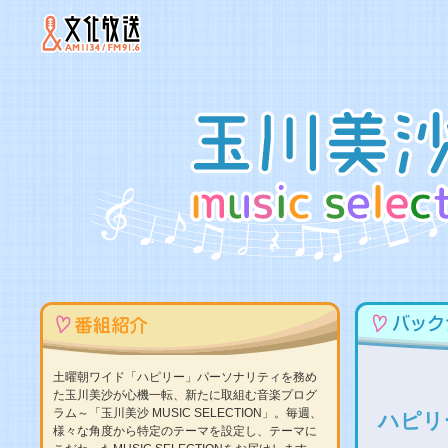
土曜朝ワイド「ハピリー」パーソナリティを務め
た玉川美沙が心機一転、新たに取組む音楽プログ
ラム～「玉川美沙 MUSIC SELECTION」。毎週、
ハピリ
様々な角度から特定のテーマを設定し、テーマに