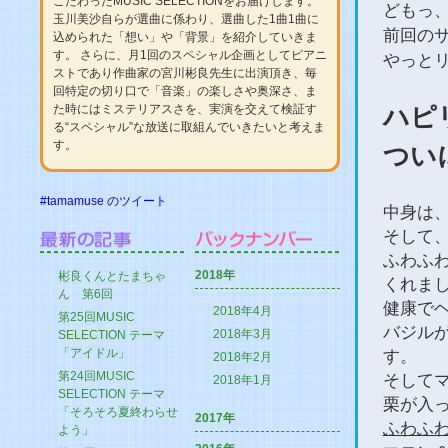
こだわったMUSIC SELECTIONをお届けします。
どもっ
玉川美沙自らが選曲に係わり、選曲した1曲1曲に
前回の
込められた「想い」や「背景」を紹介していきま
す。 さらに、月1回のスペシャル企画としてピアニ
やっと
ストであり作曲家の宮川彬良先生に出演頂き、毎
回特定の切り口で「音楽」の楽しさや奥深さ、ま
た時にはミステリアスさを、実演を交えて検証す
ハピ
る“スペシャル”な放送に取組んでいきたいと考えま
す。
つい
#tamamuse のツイート
中身は
そして
ふわふ
2018年
彬良くんとたまちゃ
くれま
ん 第6回
健康で
2018年4月
第25回MUSIC
バジル
2018年3月
SELECTION テーマ
「アイドル」
す。
2018年2月
第24回MUSIC
そして
2018年1月
SELECTION テーマ
栗が入
「そろそろ夏終わらせ
2017年
ふわふわ
よう」