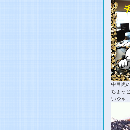
中目黒
ちょっ
いやぁ