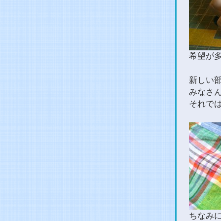
希望が
新しい
みなさ
それで
ちなみ