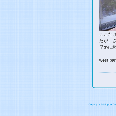
ここだ
たが、
早めに
west bar
Copyright © Nippon Cult